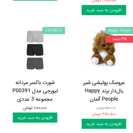
۱,۷۵۰,۰۰۰ تومان
افزودن به سبد خرید
LIVERGY
Happy People
۳۵ درصد
عروسک پولیشی شیر
شورت باکسر مردانه
یال‌دار برند Happy
لیورجی مدل P00391
People آلمان
مجموعه 3 عددی
۱,۱۰۰,۰۰۰ تومان
۵۵۰,۰۰۰ تومان
۳۵۷,۵۰۰ تومان
افزودن به سبد خرید
افزودن به سبد خرید