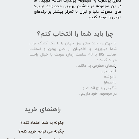
گالری پولدارک به مجموعه پولدارک اضافه گردید . ما
در این مجموعه در تلاشیم بهترین محصولات از برند
های معروف دنیا و ایران با تمرکز بیشتر بر برندهای
ایرانی را عرضه کنیم .​​​​​​​
چرا باید شما را انتخاب کنم؟
ما بهترین برند های روز جهان را با یک کلیک برای
شما میاوریم .با اطمینان از اصل بودن و ضمانت
اصالت کالا با 48 ساعت زمان عودت با خیال راحت
خرید کنید :
ر
ندهای مطرحی به مانند :
1.لیورجی
2.انوشه
3.اسمارا
4.کیابی و اچ اند ام و ...
در مجموعه خود داریم .​​​​​​​
راهنمای خرید
چگونه به شما اعتماد کنم؟
چگونه می توانم خرید کنم؟