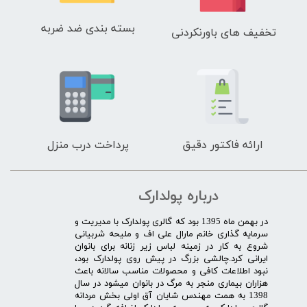
بسته بندی ضد ضربه
تخفیف های باورنکردنی
ارائه فاکتور دقیق
پرداخت درب منزل
درباره پولدارک
در بهمن ماه 1395 بود که گالری پولدارک با مدیریت و
سرمایه گذاری خانم مارال علی اف و ملیحه شربیانی
شروع به کار در زمینه لباس زیر زنانه برای بانوان
ایرانی کرد.چالشی بزرگ در پیش روی پولدارک بود،
نبود اطلاعات کافی و محصولات مناسب سالانه باعث
هزاران بیماری منجر به مرگ در بانوان میشود در سال
1398 به همت مهندس شایان آق اولی بخش مردانه