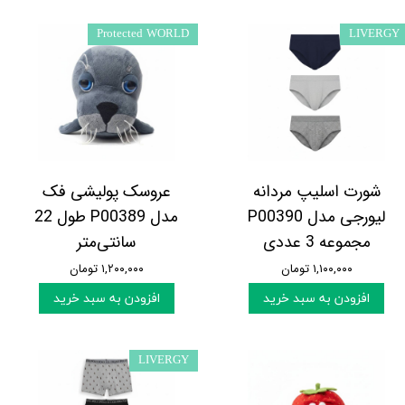
Protected WORLD
LIVERGY
شورت اسلیپ مردانه
عروسک پولیشی فک
لیورجی مدل P00390
مدل P00389 طول 22
مجموعه 3 عددی
سانتی‌متر
۱,۱۰۰,۰۰۰ تومان
۱,۲۰۰,۰۰۰ تومان
افزودن به سبد خرید
افزودن به سبد خرید
LIVERGY