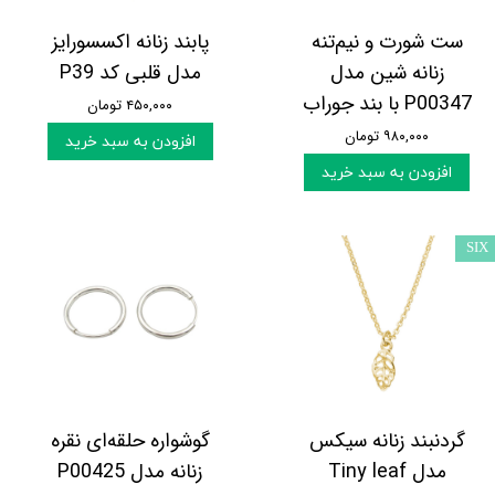
ست شورت و نیم‌تنه
پابند زنانه اکسسورایز
زنانه شین مدل
مدل قلبی کد P39
P00347 با بند جوراب
۴۵۰,۰۰۰ تومان
۹۸۰,۰۰۰ تومان
افزودن به سبد خرید
افزودن به سبد خرید
SIX
گردنبند زنانه سیکس
گوشواره حلقه‌ای نقره
مدل Tiny leaf
زنانه مدل P00425