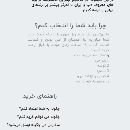
های معروف دنیا و ایران با تمرکز بیشتر بر برندهای
ایرانی را عرضه کنیم .​​​​​​​
چرا باید شما را انتخاب کنم؟
ما بهترین برند های روز جهان را با یک کلیک برای
شما میاوریم .با اطمینان از اصل بودن و ضمانت
اصالت کالا با 48 ساعت زمان عودت با خیال راحت
خرید کنید :
ر
ندهای مطرحی به مانند :
1.لیورجی
2.انوشه
3.اسمارا
4.کیابی و اچ اند ام و ...
در مجموعه خود داریم .​​​​​​​
راهنمای خرید
چگونه به شما اعتماد کنم؟
چگونه می توانم خرید کنم؟
سفارش من چگونه ارسال می‌شود؟