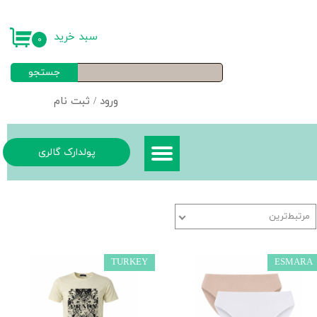
حساب کاربری من
سبد خرید
۰
تغییر گذر واژه
جستجو
سفارشات
ورود
/
ثبت نام
خروج از حساب کاربری
پولدارک گالری
مرتبط‌ترین
TURKEY
ESMARA