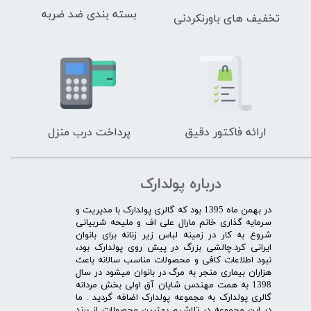
بسته بندی ضد ضربه
تخفیف های باورنکردنی
ارائه فاکتور دقیق
پرداخت درب منزل
درباره پولدارک
در بهمن ماه 1395 بود که گالری پولدارک با مدیریت و
سرمایه گذاری خانم مارال علی اف و ملیحه شربیانی
شروع به کار در زمینه لباس زیر زنانه برای بانوان
ایرانی کرد.چالشی بزرگ در پیش روی پولدارک بود،
نبود اطلاعات کافی و محصولات مناسب سالانه باعث
هزاران بیماری منجر به مرگ در بانوان میشود در سال
1398 به همت مهندس شایان آق اولی بخش مردانه
گالری پولدارک به مجموعه پولدارک اضافه گردید . ما
در این مجموعه در تلاشیم بهترین محصولات از برند