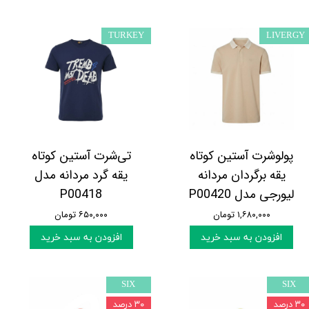
TURKEY
LIVERGY
پولوشرت آستین کوتاه
تی‌شرت آستین کوتاه
یقه برگردان مردانه
یقه گرد مردانه مدل
لیورجی مدل P00420
P00418
۱,۶۸۰,۰۰۰ تومان
۶۵۰,۰۰۰ تومان
افزودن به سبد خرید
افزودن به سبد خرید
SIX
SIX
۳۰ درصد
۳۰ درصد