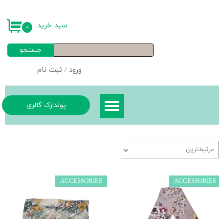
حساب کاربری من
سبد خرید
۰
تغییر گذر واژه
جستجو
سفارشات
ورود
/
ثبت نام
خروج از حساب کاربری
پولدارک گالری
مرتبط‌ترین
ACCESSORIES
ACCESSORIES