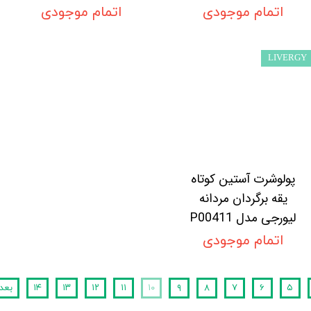
اتمام موجودی
اتمام موجودی
LIVERGY
پولوشرت آستین کوتاه
یقه برگردان مردانه
لیورجی مدل P00411
اتمام موجودی
۵
۶
۷
۸
۹
۱۰
۱۱
۱۲
۱۳
۱۴
بعد