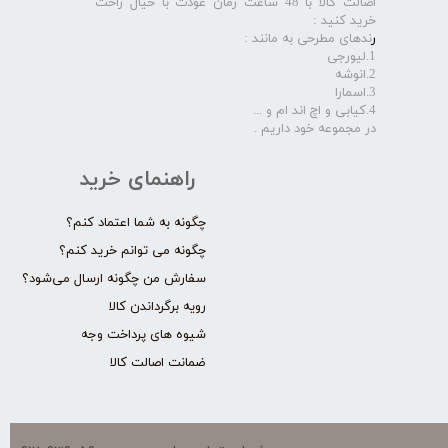
اصالت کالا با 48 ساعت زمان عودت با خیال راحت
خرید کنید :
ر
ندهای مطرحی به مانند :
1.لیورجی
2.انوشه
3.اسمارا
4.کیابی و اچ اند ام و ...
در مجموعه خود داریم .​​​​​​​
راهنمای خرید
چگونه به شما اعتماد کنم؟
چگونه می توانم خرید کنم؟
سفارش من چگونه ارسال می‌شود؟
رویه برگرداندن کالا
شیوه های پرداخت وجه
ضمانت اصالت کالا