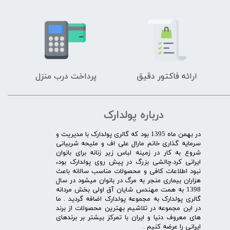
ارائه فاکتور دقیق
پرداخت درب منزل
درباره پولدارک
در بهمن ماه 1395 بود که گالری پولدارک با مدیریت و
سرمایه گذاری خانم مارال علی اف و ملیحه شربیانی
شروع به کار در زمینه لباس زیر زنانه برای بانوان
ایرانی کرد.چالشی بزرگ در پیش روی پولدارک بود،
نبود اطلاعات کافی و محصولات مناسب سالانه باعث
هزاران بیماری منجر به مرگ در بانوان میشود در سال
1398 به همت مهندس شایان آق اولی بخش مردانه
گالری پولدارک به مجموعه پولدارک اضافه گردید . ما
در این مجموعه در تلاشیم بهترین محصولات از برند
های معروف دنیا و ایران با تمرکز بیشتر بر برندهای
ایرانی را عرضه کنیم .​​​​​​​