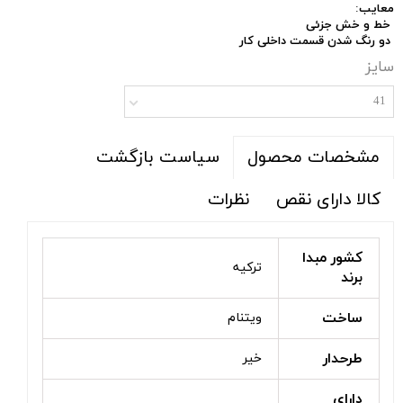
معایب
:
خط و خش جزئی
دو رنگ شدن قسمت داخلی کار
سایز
41
سیاست بازگشت
مشخصات محصول
کالا دارای نقص
نظرات
کشور مبدا
ترکیه
برند
ساخت
ویتنام
طرحدار
خیر
دارای