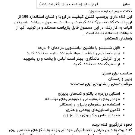
سایز
فری سایز (مناسب برای اکثر اندازه‌ها)
نکات مهم درباره محصول:
این کلاه دارای
برچسب کنترل کیفیت در اروپا
و
نشان استاندارد 100 از
اروپا
است که تضمین‌کننده کیفیت و سلامت محصول می‌باشد . همچنین
الیاف به کار رفته در این محصول
قابل بازیافت
هستند و در تولید آنها از
حیوانات استفاده نشده است .
راهنمای شستشو:
قابل شستشو با ماشین لباسشویی در دمای ۶- درجه
برای حفظ نرمی الیاف، از مواد شوینده ملایم استفاده کنید
برای افزایش ماندگاری، بهتر است لباس را پشت و رو بشویید
از سفیدکننده استفاده نکنید
مناسب برای فصل:
پاییز و زمستان
موقعیت‌های پیشنهادی برای استفاده:
استایل روزمره با پالتو و کت‌های پاییزی
مهمانی‌های نیمه‌رسمی و دورهمی‌های دوستانه
استفاده در سفرهای پاییزی و زمستانی
تکمیل استایل‌های بوهمی و هنری
هدیه‌ای خاص و کاربردی برای عزیزان
نحوه قرارگیری کلاه برت:
کلاه برت به دلیل طراحی انعطاف‌پذیر خود، می‌تواند به شکل‌های مختلفی روی