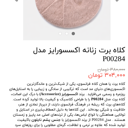
کلاه برت زنانه اکسسورایز مدل
P00284
۳۸۰,۰۰۰ تومان
۳۰۴,۰۰۰ تومان
کلاه برت یا همان کلاه فرانسوی، یکی از شیک‌ترین و ماندگارترین
اکسسوری‌های دنیای مد است که ترکیبی از سادگی و زیبایی را به استایل‌های
روزمره و رسمی می‌افزاید . برند
اکسسورایز (Accessorize)
با درک این اصالت،
کلاه برت مدل
P00284
را با طراحی کلاسیک و کیفیت بالا تولید کرده است.
کلاه‌های برت که ریشه در فرهنگ فرانسوی دارند، از دیرباز نمادی از هنر،
خلاقیت و شیکی بوده‌اند . این کلاه‌ها به دلیل انعطاف‌پذیری در استایل و
توانایی هماهنگی با انواع لباس‌ها، یکی از ترندهای اصلی مد پاییز و زمستان
هستند . مدل P00284 از برند اکسسورایز با
جنس پشم نایلون
باکیفیت
تولید شده که علاوه بر نرمی و لطافت، گرمای مطلوبی را برای روزهای سرد