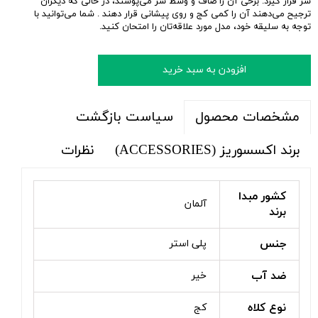
سر قرار گیرد. برخی آن را صاف و وسط سر می‌پوشند، در حالی که دیگران
ترجیح می‌دهند آن را کمی کج و روی پیشانی قرار دهند . شما می‌توانید با
توجه به سلیقه خود، مدل مورد علاقه‌تان را امتحان کنید.
افزودن به سبد خرید
سیاست بازگشت
مشخصات محصول
برند اکسسوریز (ACCESSORIES)
نظرات
کشور مبدا
آلمان
برند
جنس
پلی استر
ضد آب
خیر
نوع کلاه
کج