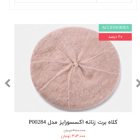
ACCESSORIES
۲۰ درصد
کلاه برت زنانه اکسسورایز مدل P00284
۳۸۰,۰۰۰ تومان
۳۰۴,۰۰۰ تومان