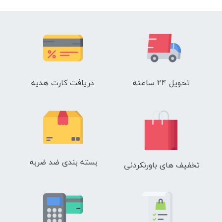
تحویل 24 ساعته
دریافت کارت هدیه
بسته بندی ضد ضربه
تخفیف های باورنکردنی