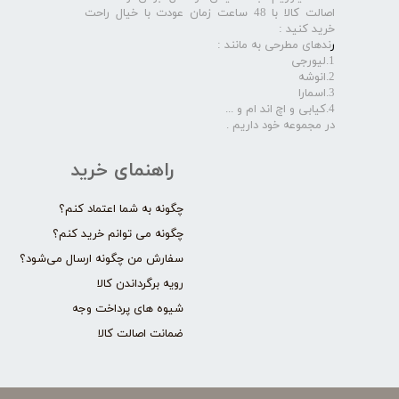
اصالت کالا با 48 ساعت زمان عودت با خیال راحت
خرید کنید :
ر
ندهای مطرحی به مانند :
1.لیورجی
2.انوشه
3.اسمارا
4.کیابی و اچ اند ام و ...
در مجموعه خود داریم .​​​​​​​
راهنمای خرید
چگونه به شما اعتماد کنم؟
چگونه می توانم خرید کنم؟
سفارش من چگونه ارسال می‌شود؟
رویه برگرداندن کالا
شیوه های پرداخت وجه
ضمانت اصالت کالا