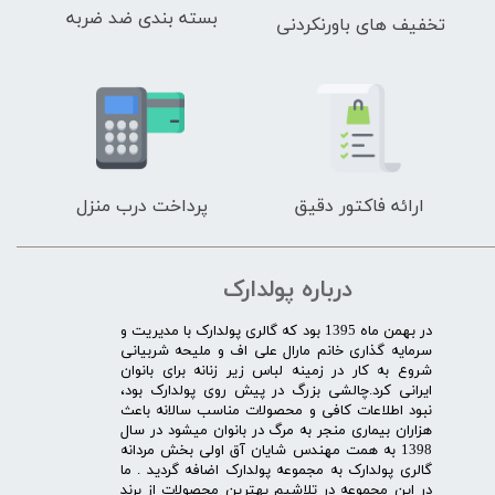
بسته بندی ضد ضربه
تخفیف های باورنکردنی
ارائه فاکتور دقیق
پرداخت درب منزل
درباره پولدارک
در بهمن ماه 1395 بود که گالری پولدارک با مدیریت و
سرمایه گذاری خانم مارال علی اف و ملیحه شربیانی
شروع به کار در زمینه لباس زیر زنانه برای بانوان
ایرانی کرد.چالشی بزرگ در پیش روی پولدارک بود،
نبود اطلاعات کافی و محصولات مناسب سالانه باعث
هزاران بیماری منجر به مرگ در بانوان میشود در سال
1398 به همت مهندس شایان آق اولی بخش مردانه
گالری پولدارک به مجموعه پولدارک اضافه گردید . ما
در این مجموعه در تلاشیم بهترین محصولات از برند