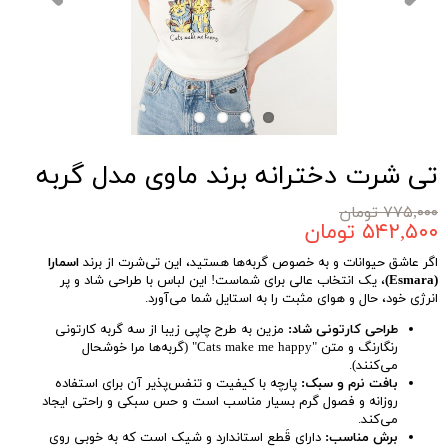
تی شرت دخترانه برند ماوی مدل گربه
۷۷۵,۰۰۰ تومان
۵۴۲,۵۰۰ تومان
اگر عاشق حیوانات و به خصوص گربه‌ها هستید، این تی‌شرت از برند
اسمارا
(Esmara)
، یک انتخاب عالی برای شماست! این لباس با طراحی شاد و پر
انرژی خود، حال و هوای مثبت را به استایل شما می‌آورد.
طراحی کارتونی شاد:
مزین به طرح چاپی زیبا از سه گربه کارتونی
رنگارنگ و متن "Cats make me happy" (گربه‌ها مرا خوشحال
می‌کنند).
بافت نرم و سبک:
پارچه با کیفیت و تنفس‌پذیر آن برای استفاده
روزانه و فصول گرم بسیار مناسب است و حس سبکی و راحتی ایجاد
می‌کند.
برش مناسب:
دارای قَطع استاندارد و شیک است که به خوبی روی