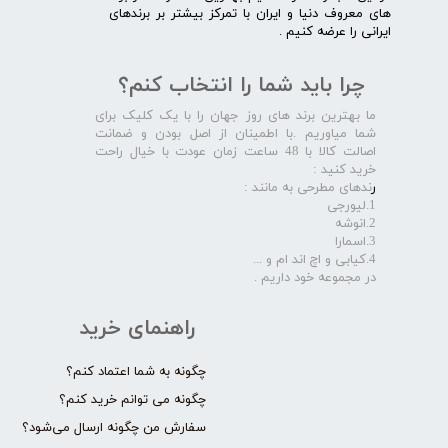
های معروف دنیا و ایران با تمرکز بیشتر بر برندهای
ایرانی را عرضه کنیم .​​​​​​​
چرا باید شما را انتخاب کنم؟
ما بهترین برند های روز جهان را با یک کلیک برای
شما میاوریم .با اطمینان از اصل بودن و ضمانت
اصالت کالا با 48 ساعت زمان عودت با خیال راحت
خرید کنید :
ر
ندهای مطرحی به مانند :
1.لیورجی
2.انوشه
3.اسمارا
4.کیابی و اچ اند ام و ...
در مجموعه خود داریم .​​​​​​​
راهنمای خرید
چگونه به شما اعتماد کنم؟
چگونه می توانم خرید کنم؟
سفارش من چگونه ارسال می‌شود؟