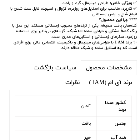
✅
ویژگی خاص:
طراحی مینیمال، گرم و راحت
✅
کاربرد:
مناسب برای استایل‌های روزمره، کژوال و اسپرت، قابل ست شدن با
انواع شال و لباس زمستانی
????
چرا این محصول؟
کلاه‌های بافت همیشه یکی از ترندهای محبوب زمستانی هستند. این مدل با
رنگ کاملاً مشکی و طراحی ساده اما شیک
، گزینه‌ای بی‌نظیر برای استفاده
روزمره، سفرهای زمستانی و استایل‌های مدرن است.
✨
برند I AM با طراحی‌های مینیمال و باکیفیت، انتخابی عالی برای افرادی
است که به استایل ساده و شیک علاقه دارند.
سیاست بازگشت
مشخصات محصول
برند آی ام (IAM )
نظرات
کشور مبدا
آلمان
برند
جنس
بافت
ضد آب
خیر