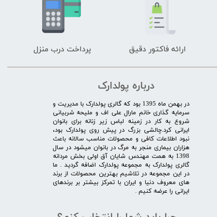
ارائه فاکتور دقیق
پرداخت درب منزل
درباره پولدارک
در بهمن ماه 1395 بود که گالری پولدارک با مدیریت و
سرمایه گذاری خانم مارال علی اف و ملیحه شربیانی
شروع به کار در زمینه لباس زیر زنانه برای بانوان
ایرانی کرد.چالشی بزرگ در پیش روی پولدارک بود،
نبود اطلاعات کافی و محصولات مناسب سالانه باعث
هزاران بیماری منجر به مرگ در بانوان میشود در سال
1398 به همت مهندس شایان آق اولی بخش مردانه
گالری پولدارک به مجموعه پولدارک اضافه گردید . ما
در این مجموعه در تلاشیم بهترین محصولات از برند
های معروف دنیا و ایران با تمرکز بیشتر بر برندهای
ایرانی را عرضه کنیم .​​​​​​​