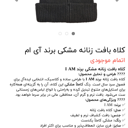
کلاه بافت زنانه مشکی برند آی ام
اتمام موجودی
کلاه بافت زنانه مشکی برند I AM
???? طراحی و تحلیل محصول:
کلاه بافت زنانه
برند I AM
با طراحی ساده و کلاسیک، انتخابی ایده‌آل برای
فصول سرد سال است. رنگ
کاملاً مشکی
این کلاه، آن را به گزینه‌ای همه‌کاره
برای استایل‌های متنوع تبدیل کرده و به‌راحتی با انواع لباس‌های زمستانی
ست می‌شود. بافت نرم و گرم آن، محافظی عالی در برابر سرما خواهد بود.
???? ویژگی‌های محصول:
✅
برند:
I AM
✅
مدل:
کلاه بافت زنانه
✅
جنس:
بافت کشباف نرم و لطیف
✅
رنگ:
مشکی کاملاً یکدست
✅
سایز:
فری سایز، انعطاف‌پذیر و مناسب برای اکثر افراد