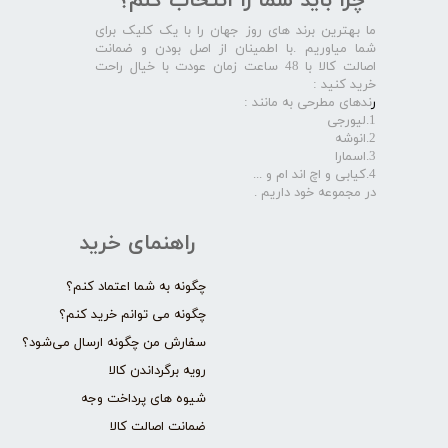
چرا باید شما را انتخاب کنم؟
ما بهترین برند های روز جهان را با یک کلیک برای
شما میاوریم .با اطمینان از اصل بودن و ضمانت
اصالت کالا با 48 ساعت زمان عودت با خیال راحت
خرید کنید :
ر
ندهای مطرحی به مانند :
1.لیورجی
2.انوشه
3.اسمارا
4.کیابی و اچ اند ام و ...
در مجموعه خود داریم .​​​​​​​
راهنمای خرید
چگونه به شما اعتماد کنم؟
چگونه می توانم خرید کنم؟
سفارش من چگونه ارسال می‌شود؟
رویه برگرداندن کالا
شیوه های پرداخت وجه
ضمانت اصالت کالا