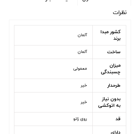
نظرات
کشور مبدا
آلمان
برند
ساخت
آلمان
میزان
معمولی
چسبندگی
طرحدار
خیر
بدون نیاز
خیر
به اتوکشی
قد
روی زانو
دارای