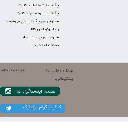
چگونه به شما اعتماد کنم؟
چگونه می توانم خرید کنم؟
سفارش من چگونه ارسال می‌شود؟
رویه برگرداندن کالا
شیوه های پرداخت وجه
ضمانت اصالت کالا
09120939059
شماره تماس با
پشتیبانی:
صفحه اینستاگرام ما
کانال تلگرام پولدارک