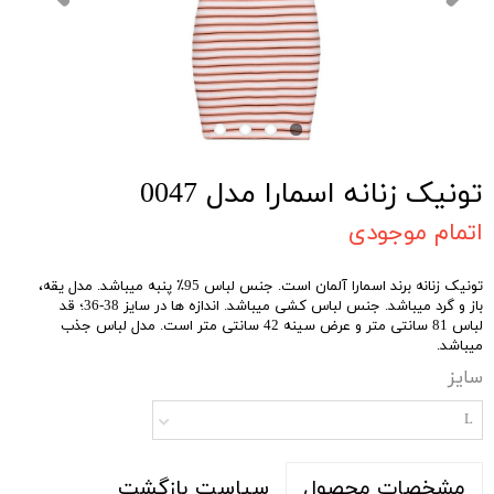
تونیک زنانه اسمارا مدل 0047
اتمام موجودی
تونیک زنانه برند اسمارا آلمان است. جنس لباس 95٪ پنبه میباشد. مدل یقه،
باز و گرد میباشد. جنس لباس کشی میباشد. اندازه ها در سایز 38-36؛ قد
لباس 81 سانتی متر و عرض سینه 42 سانتی متر است. مدل لباس جذب
میباشد.
سایز
L
سیاست بازگشت
مشخصات محصول