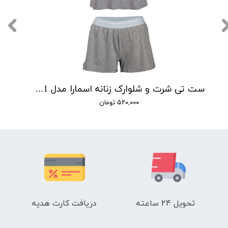
ست تی شرت و شلوارک زنانه اسمارا مدل IAN 300696_1
۵۲۰,۰۰۰ تومان
تحویل 24 ساعته
دریافت کارت هدیه