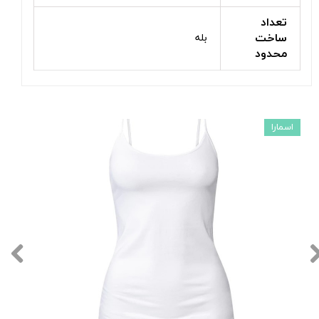
تعداد
ساخت
بله
محدود
اسمارا