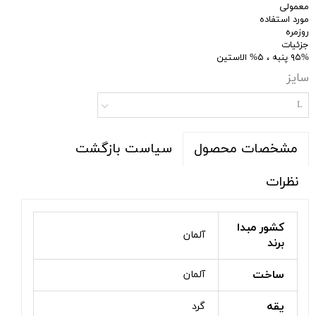
معمولی
مورد استفاده
روزمره
جزئیات
۹۵% پنبه ، ۵% الاستین
سایز
L
سیاست بازگشت
مشخصات محصول
نظرات
کشور مبدا
آلمان
برند
ساخت
آلمان
یقه
گرد