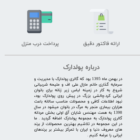
ارائه فاکتور دقیق
پرداخت درب منزل
درباره پولدارک
در بهمن ماه 1395 بود که گالری پولدارک با مدیریت و
سرمایه گذاری خانم مارال علی اف و ملیحه شربیانی
شروع به کار در زمینه لباس زیر زنانه برای بانوان
ایرانی کرد.چالشی بزرگ در پیش روی پولدارک بود،
نبود اطلاعات کافی و محصولات مناسب سالانه باعث
هزاران بیماری منجر به مرگ در بانوان میشود در سال
1398 به همت مهندس شایان آق اولی بخش مردانه
گالری پولدارک به مجموعه پولدارک اضافه گردید . ما
در این مجموعه در تلاشیم بهترین محصولات از برند
های معروف دنیا و ایران با تمرکز بیشتر بر برندهای
ایرانی را عرضه کنیم .​​​​​​​