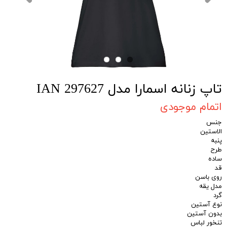
تاپ زنانه اسمارا مدل IAN 297627
اتمام موجودی
جنس
الاستین
پنبه
طرح
ساده
قد
روی باسن
مدل یقه
گرد
نوع آستین
بدون آستین
تنخور لباس