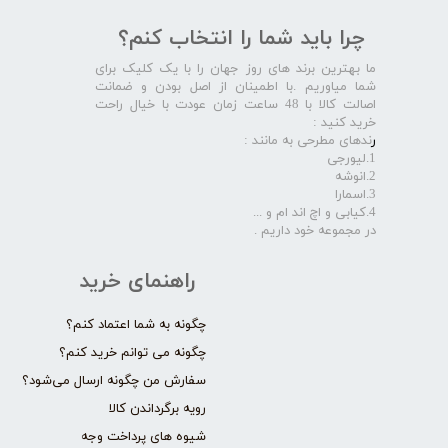
چرا باید شما را انتخاب کنم؟
ما بهترین برند های روز جهان را با یک کلیک برای
شما میاوریم .با اطمینان از اصل بودن و ضمانت
اصالت کالا با 48 ساعت زمان عودت با خیال راحت
خرید کنید :
ر
ندهای مطرحی به مانند :
1.لیورجی
2.انوشه
3.اسمارا
4.کیابی و اچ اند ام و ...
در مجموعه خود داریم .​​​​​​​
راهنمای خرید
چگونه به شما اعتماد کنم؟
چگونه می توانم خرید کنم؟
سفارش من چگونه ارسال می‌شود؟
رویه برگرداندن کالا
شیوه های پرداخت وجه