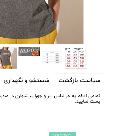
شلوار و شلوارک
اکسسوری
اکسسوری
کیف
لباس گرم
کفش زنانه
شستشو و نگهداری
سیاست بازگشت
پست نمایید.