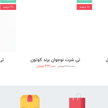
COLINS
KOTON
۱۰ درصد
۲۰ درصد
ل
تی شرت نوجوان برند کوتون
تی 
۴۲۳,۰۰۰ تومان
۴۷۰,۰۰۰ تومان