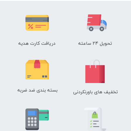
تحویل 24 ساعته
دریافت کارت هدیه
بسته بندی ضد ضربه
تخفیف های باورنکردنی