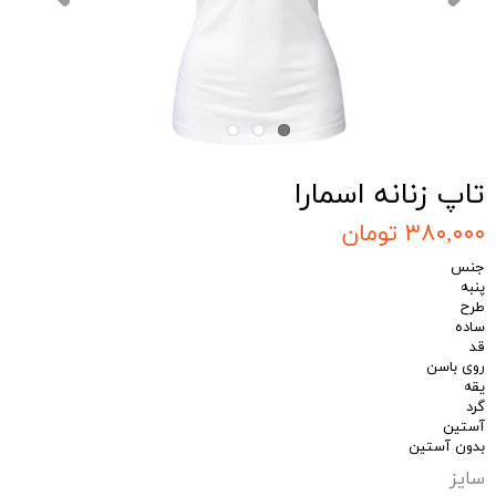
تاپ زنانه اسمارا
۳۸۰,۰۰۰ تومان
جنس
پنبه
طرح
ساده
قد
روی باسن
یقه
گرد
آستین
بدون آستین
سایز