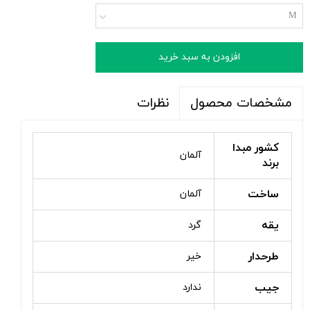
M
افزودن به سبد خرید
نظرات
مشخصات محصول
کشور مبدا
آلمان
برند
ساخت
آلمان
یقه
گرد
طرحدار
خیر
جیب
ندارد