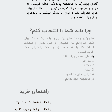
گالری پولدارک به مجموعه پولدارک اضافه گردید . ما
در این مجموعه در تلاشیم بهترین محصولات از برند
های معروف دنیا و ایران با تمرکز بیشتر بر برندهای
ایرانی را عرضه کنیم .​​​​​​​
چرا باید شما را انتخاب کنم؟
ما بهترین برند های روز جهان را با یک کلیک برای
شما میاوریم .با اطمینان از اصل بودن و ضمانت
اصالت کالا با 48 ساعت زمان عودت با خیال راحت
خرید کنید :
ر
ندهای مطرحی به مانند :
1.لیورجی
2.انوشه
3.اسمارا
4.کیابی و اچ اند ام و ...
در مجموعه خود داریم .​​​​​​​
راهنمای خرید
چگونه به شما اعتماد کنم؟
چگونه می توانم خرید کنم؟