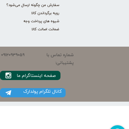
سفارش من چگونه ارسال می‌شود؟
رویه برگرداندن کالا
شیوه های پرداخت وجه
ضمانت اصالت کالا
09120939059
شماره تماس با
پشتیبانی:
صفحه اینستاگرام ما
کانال تلگرام پولدارک