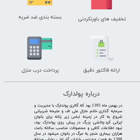
بسته بندی ضد ضربه
تخفیف های باورنکردنی
ارائه فاکتور دقیق
پرداخت درب منزل
درباره پولدارک
در بهمن ماه 1395 بود که گالری پولدارک با مدیریت و
سرمایه گذاری خانم مارال علی اف و ملیحه شربیانی
شروع به کار در زمینه لباس زیر زنانه برای بانوان
ایرانی کرد.چالشی بزرگ در پیش روی پولدارک بود،
نبود اطلاعات کافی و محصولات مناسب سالانه باعث
هزاران بیماری منجر به مرگ در بانوان میشود در سال
1398 به همت مهندس شایان آق اولی بخش مردانه