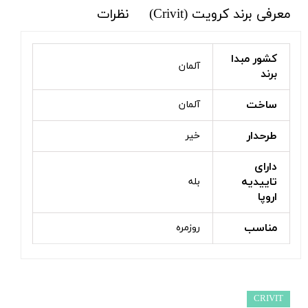
معرفی برند کرویت (Crivit)
نظرات
کشور مبدا
آلمان
برند
ساخت
آلمان
طرحدار
خیر
دارای
تاییدیه
بله
اروپا
مناسب
روزمره
CRIVIT