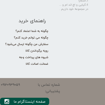
3.اسمارا
4.کیابی و اچ اند ام و ...
در مجموعه خود داریم .​​​​​​​
راهنمای خرید
چگونه به شما اعتماد کنم؟
چگونه می توانم خرید کنم؟
سفارش من چگونه ارسال می‌شود؟
رویه برگرداندن کالا
شیوه های پرداخت وجه
ضمانت اصالت کالا
09120939059
شماره تماس با
پشتیبانی:
صفحه اینستاگرام ما