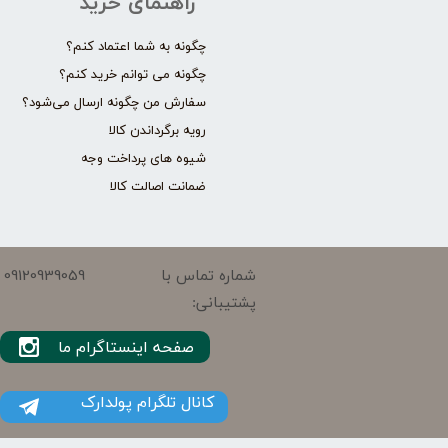
راهنمای خرید
چگونه به شما اعتماد کنم؟
چگونه می توانم خرید کنم؟
سفارش من چگونه ارسال می‌شود؟
رویه برگرداندن کالا
شیوه های پرداخت وجه
ضمانت اصالت کالا
09120939059
شماره تماس با
پشتیبانی:
صفحه اینستاگرام ما
کانال تلگرام پولدارک