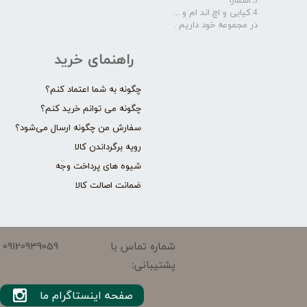
3.اسمارا
4.کیابی و اچ اند ام و ...
در مجموعه خود داریم .​​​​​​​
راهنمای خرید
چگونه به شما اعتماد کنم؟
چگونه می توانم خرید کنم؟
سفارش من چگونه ارسال می‌شود؟
رویه برگرداندن کالا
شیوه های پرداخت وجه
ضمانت اصالت کالا
09120939059
شماره تماس با
پشتیبانی:
صفحه اینستاگرام ما