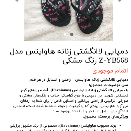
دمپایی لاانگشتی زنانه هاواینس مدل
Z-YB568 رنگ مشکی
اتمام موجودی
دمپایی لاانگشتی زنانه هاواینس – راحتی و استایل در هر قدم
متن توضیحات محصول:
با
دمپایی لاانگشتی زنانه هاواینس (Havaianas)
، آماده روزهای گرم
تابستانی شوید. این دمپایی با طرح گرافیکی جذاب و رنگ‌های مشکی و
صورتی، ترکیبی از راحتی بی‌نظیر و استایل خاص را برای شما به ارمغان
می‌آورد. هاواینس، برندی که با کیفیت و دوام شناخته شده است، انتخابی
ایده‌آل برای ساحل، استخر و استفاده روزمره است.
ویژگی‌های برجسته محصول:
برند محبوب هاواینس (Havaianas):
محصولی از برند مشهور برزیلی