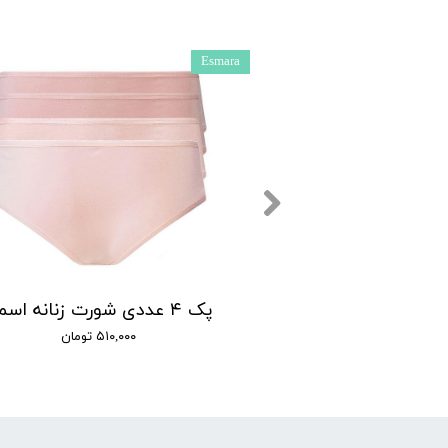
Esmara
شورت زنانه اسمارا مدل اسلیپ کد 005 مجموعه 4 عددی
پک ۴ عددی شورت زنانه اسمارا
۵۹۰,۰ تومان
۵۱۰,۰۰۰ تومان