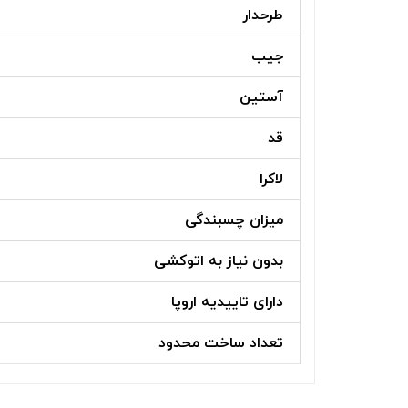
طرحدار
جیب
آستین
قد
لاکرا
میزان چسبندگی
بدون نیاز به اتوکشی
دارای تاییدیه اروپا
تعداد ساخت محدود