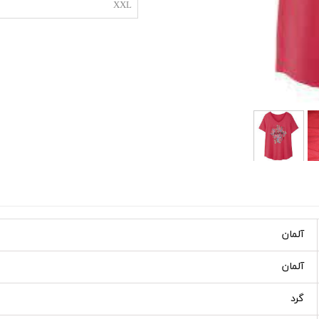
XXL
آلمان
آلمان
گرد