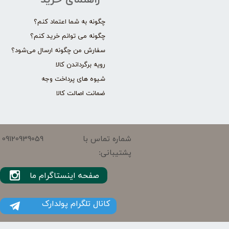
راهنمای خرید
چگونه به شما اعتماد کنم؟
چگونه می توانم خرید کنم؟
سفارش من چگونه ارسال می‌شود؟
رویه برگرداندن کالا
شیوه های پرداخت وجه
ضمانت اصالت کالا
09120939059
شماره تماس با
پشتیبانی:
صفحه اینستاگرام ما
کانال تلگرام پولدارک