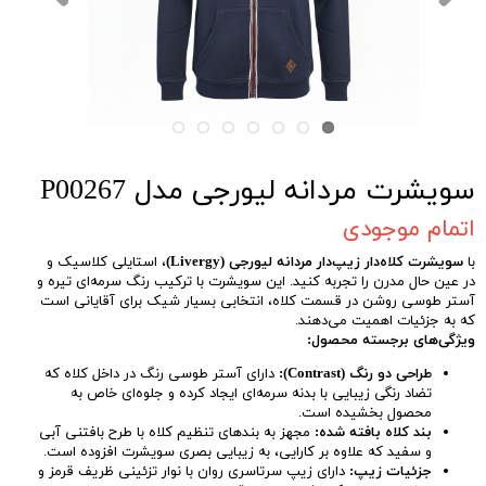
سویشرت مردانه لیورجی مدل P00267
اتمام موجودی
با
سویشرت کلاه‌دار زیپ‌دار مردانه لیورجی (Livergy)
، استایلی کلاسیک و
در عین حال مدرن را تجربه کنید. این سویشرت با ترکیب رنگ سرمه‌ای تیره و
آستر طوسی روشن در قسمت کلاه، انتخابی بسیار شیک برای آقایانی است
که به جزئیات اهمیت می‌دهند.
ویژگی‌های برجسته محصول:
طراحی دو رنگ (Contrast):
دارای آستر طوسی رنگ در داخل کلاه که
تضاد رنگی زیبایی با بدنه سرمه‌ای ایجاد کرده و جلوه‌ای خاص به
محصول بخشیده است.
بند کلاه بافته شده:
مجهز به بندهای تنظیم کلاه با طرح بافتنی آبی
و سفید که علاوه بر کارایی، به زیبایی بصری سویشرت افزوده است.
جزئیات زیپ:
دارای زیپ سرتاسری روان با نوار تزئینی ظریف قرمز و