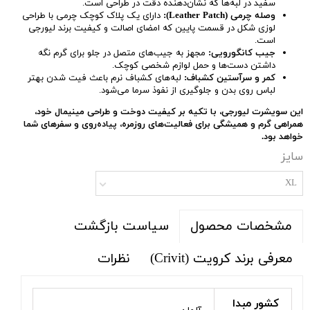
سفید در لبه‌ها که نشان‌دهنده دقت در طراحی است.
وصله چرمی (Leather Patch):
دارای یک پلاک کوچک چرمی با طراحی
لوزی شکل در قسمت پایین که امضای اصالت و کیفیت برند لیورجی
است.
جیب کانگورویی:
مجهز به جیب‌های متصل در جلو برای گرم نگه
داشتن دست‌ها و حمل لوازم شخصی کوچک.
کمر و سرآستین کشباف:
لبه‌های کشباف نرم باعث فیت شدن بهتر
لباس روی بدن و جلوگیری از نفوذ سرما می‌شود.
این سویشرت لیورجی، با تکیه بر کیفیت دوخت و طراحی مینیمال خود،
همراهی گرم و همیشگی برای فعالیت‌های روزمره، پیاده‌روی و سفرهای شما
خواهد بود.
سایز
XL
سیاست بازگشت
مشخصات محصول
معرفی برند کرویت (Crivit)
نظرات
کشور مبدا