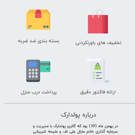
بسته بندی ضد ضربه
تخفیف های باورنکردنی
ارائه فاکتور دقیق
پرداخت درب منزل
درباره پولدارک
در بهمن ماه 1395 بود که گالری پولدارک با مدیریت و
سرمایه گذاری خانم مارال علی اف و ملیحه شربیانی