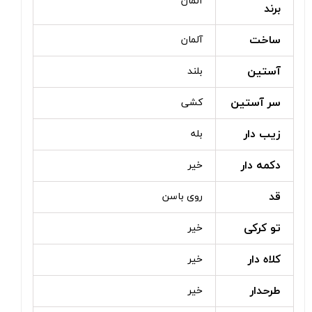
آلمان
برند
ساخت
آلمان
آستین
بلند
سر آستین
کشی
زیب دار
بله
دکمه دار
خیر
قد
روی باسن
تو کرکی
خیر
کلاه دار
خیر
طرحدار
خیر