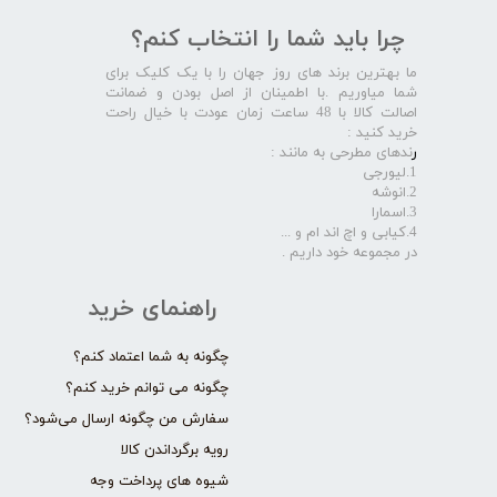
چرا باید شما را انتخاب کنم؟
ما بهترین برند های روز جهان را با یک کلیک برای
شما میاوریم .با اطمینان از اصل بودن و ضمانت
اصالت کالا با 48 ساعت زمان عودت با خیال راحت
خرید کنید :
ر
ندهای مطرحی به مانند :
1.لیورجی
2.انوشه
3.اسمارا
4.کیابی و اچ اند ام و ...
در مجموعه خود داریم .​​​​​​​
راهنمای خرید
چگونه به شما اعتماد کنم؟
چگونه می توانم خرید کنم؟
سفارش من چگونه ارسال می‌شود؟
رویه برگرداندن کالا
شیوه های پرداخت وجه