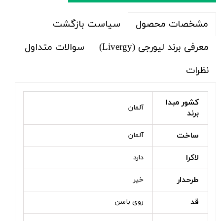
سیاست بازگشت
مشخصات محصول
معرفی برند لیورجی (Livergy)
سوالات متداول
نظرات
کشور مبدا
آلمان
برند
ساخت
آلمان
لاکرا
دارد
طرحدار
خیر
قد
روی باسن