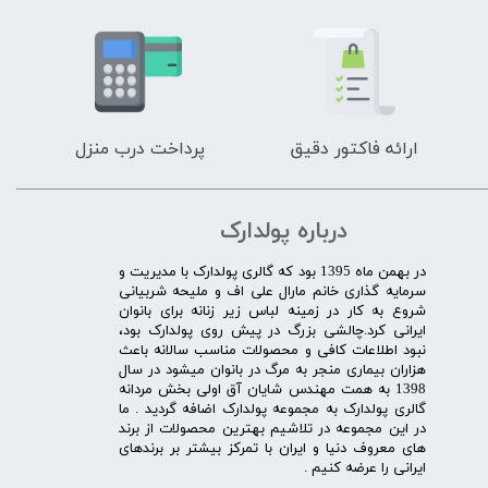
ارائه فاکتور دقیق
پرداخت درب منزل
درباره پولدارک
در بهمن ماه 1395 بود که گالری پولدارک با مدیریت و
سرمایه گذاری خانم مارال علی اف و ملیحه شربیانی
شروع به کار در زمینه لباس زیر زنانه برای بانوان
ایرانی کرد.چالشی بزرگ در پیش روی پولدارک بود،
نبود اطلاعات کافی و محصولات مناسب سالانه باعث
هزاران بیماری منجر به مرگ در بانوان میشود در سال
1398 به همت مهندس شایان آق اولی بخش مردانه
گالری پولدارک به مجموعه پولدارک اضافه گردید . ما
در این مجموعه در تلاشیم بهترین محصولات از برند
های معروف دنیا و ایران با تمرکز بیشتر بر برندهای
ایرانی را عرضه کنیم .​​​​​​​