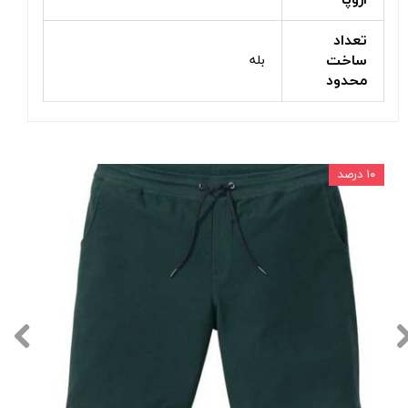
اروپا
تعداد
ساخت
بله
محدود
۱۰ درصد