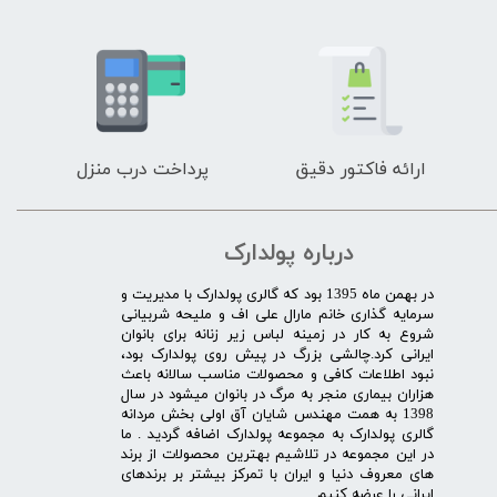
ارائه فاکتور دقیق
پرداخت درب منزل
درباره پولدارک
در بهمن ماه 1395 بود که گالری پولدارک با مدیریت و
سرمایه گذاری خانم مارال علی اف و ملیحه شربیانی
شروع به کار در زمینه لباس زیر زنانه برای بانوان
ایرانی کرد.چالشی بزرگ در پیش روی پولدارک بود،
نبود اطلاعات کافی و محصولات مناسب سالانه باعث
هزاران بیماری منجر به مرگ در بانوان میشود در سال
1398 به همت مهندس شایان آق اولی بخش مردانه
گالری پولدارک به مجموعه پولدارک اضافه گردید . ما
در این مجموعه در تلاشیم بهترین محصولات از برند
های معروف دنیا و ایران با تمرکز بیشتر بر برندهای
ایرانی را عرضه کنیم .​​​​​​​