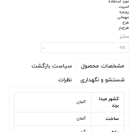
مورد استفاده
اسپرت
روزمره
مهمانی
طرح
طرح‌دار
سایز
4XL
سیاست بازگشت
مشخصات محصول
شستشو و نگهداری
نظرات
کشور مبدا
آلمان
برند
ساخت
آلمان
گرد