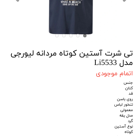
تی شرت آستین کوتاه مردانه لیورجی
مدل Li5533
اتمام موجودی
جنس
کتان
قد
روی باسن
تنخور لباس
معمولی
مدل یقه
گرد
نوع آستین
کوتاه