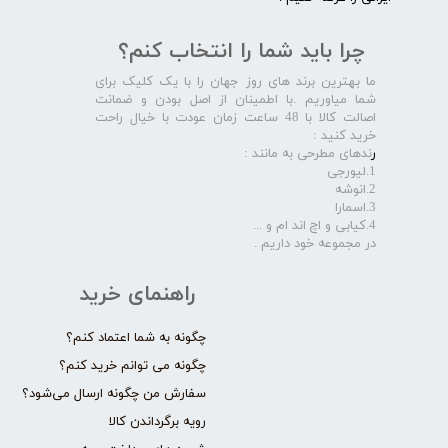
چرا باید شما را انتخاب کنم؟
ما بهترین برند های روز جهان را با یک کلیک برای
شما میاوریم .با اطمینان از اصل بودن و ضمانت
اصالت کالا با 48 ساعت زمان عودت با خیال راحت
خرید کنید :
ر
ندهای مطرحی به مانند :
1.لیورجی
2.انوشه
3.اسمارا
4.کیابی و اچ اند ام و ...
در مجموعه خود داریم .​​​​​​​
راهنمای خرید
چگونه به شما اعتماد کنم؟
چگونه می توانم خرید کنم؟
سفارش من چگونه ارسال می‌شود؟
رویه برگرداندن کالا