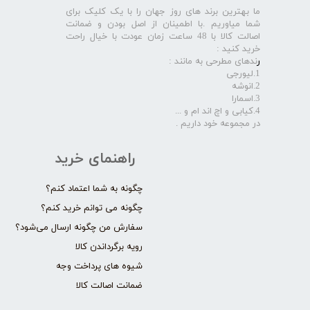
ما بهترین برند های روز جهان را با یک کلیک برای
شما میاوریم .با اطمینان از اصل بودن و ضمانت
اصالت کالا با 48 ساعت زمان عودت با خیال راحت
خرید کنید :
ر
ندهای مطرحی به مانند :
1.لیورجی
2.انوشه
3.اسمارا
4.کیابی و اچ اند ام و ...
در مجموعه خود داریم .​​​​​​​
راهنمای خرید
چگونه به شما اعتماد کنم؟
چگونه می توانم خرید کنم؟
سفارش من چگونه ارسال می‌شود؟
رویه برگرداندن کالا
شیوه های پرداخت وجه
ضمانت اصالت کالا