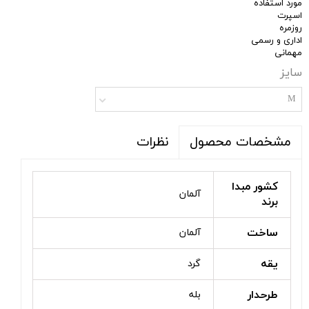
مورد استفاده
اسپرت
روزمره
اداری و رسمی
مهمانی
سایز
M
نظرات
مشخصات محصول
کشور مبدا
آلمان
برند
ساخت
آلمان
یقه
گرد
طرحدار
بله