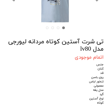
تی شرت آستین کوتاه مردانه لیورجی
مدل lv80
اتمام موجودی
جنس
کتان
قد
روی باسن
تنخور لباس
معمولی
مدل یقه
گرد
نوع آستین
کوتاه