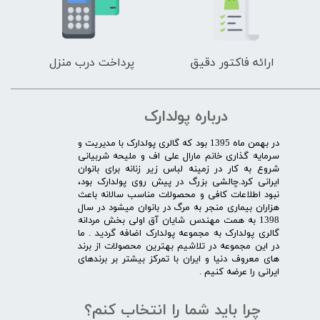
ارائه فاکتور دقیق
پرداخت درب منزل
درباره پولدارک
در بهمن ماه 1395 بود که گالری پولدارک با مدیریت و
سرمایه گذاری خانم مارال علی اف و ملیحه شربیانی
شروع به کار در زمینه لباس زیر زنانه برای بانوان
ایرانی کرد.چالشی بزرگ در پیش روی پولدارک بود،
نبود اطلاعات کافی و محصولات مناسب سالانه باعث
هزاران بیماری منجر به مرگ در بانوان میشود در سال
1398 به همت مهندس شایان آق اولی بخش مردانه
گالری پولدارک به مجموعه پولدارک اضافه گردید . ما
در این مجموعه در تلاشیم بهترین محصولات از برند
های معروف دنیا و ایران با تمرکز بیشتر بر برندهای
ایرانی را عرضه کنیم .​​​​​​​
چرا باید شما را انتخاب کنم؟