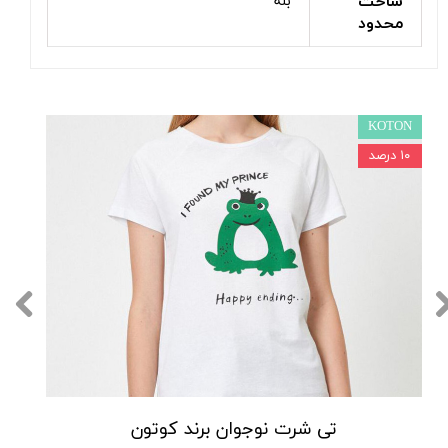
ساخت
بله
محدود
KOTON
۱۰ درصد
تی شرت نوجوان برند کوتون