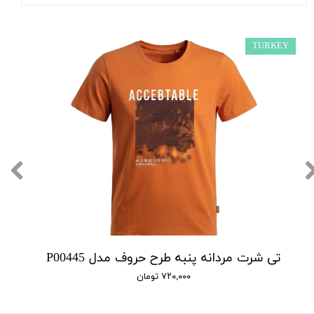
TURKEY
تی شرت مردانه پنبه طرح حروف مدل P00445
۷۲۰,۰۰۰ تومان