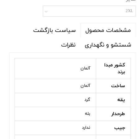
2XL
سیاست بازگشت
مشخصات محصول
شستشو و نگهداری
نظرات
کشور مبدا
آلمان
برند
ساخت
آلمان
یقه
گرد
طرحدار
بله
جیب
ندارد