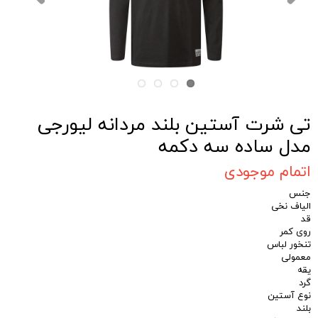
تی شرت آستین بلند مردانه لیورجی
مدل ساده سه دکمه
اتمام موجودی
جنس
الیاف نخی
قد
روی کمر
تنخور لباس
معمولی
یقه
گرد
نوع آستین
بلند