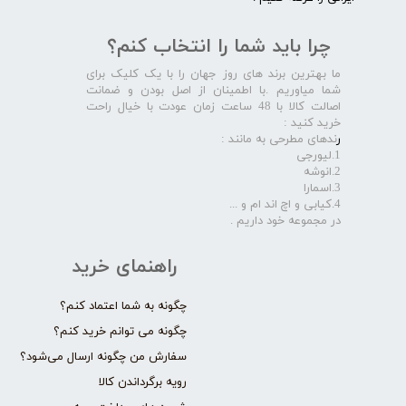
چرا باید شما را انتخاب کنم؟
ما بهترین برند های روز جهان را با یک کلیک برای
شما میاوریم .با اطمینان از اصل بودن و ضمانت
اصالت کالا با 48 ساعت زمان عودت با خیال راحت
خرید کنید :
ر
ندهای مطرحی به مانند :
1.لیورجی
2.انوشه
3.اسمارا
4.کیابی و اچ اند ام و ...
در مجموعه خود داریم .​​​​​​​
راهنمای خرید
چگونه به شما اعتماد کنم؟
چگونه می توانم خرید کنم؟
سفارش من چگونه ارسال می‌شود؟
رویه برگرداندن کالا