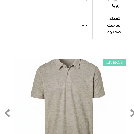
اروپا
تعداد
ساخت
بله
محدود
LIVERGY