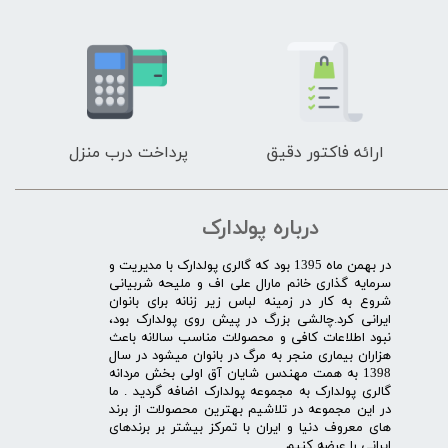
ارائه فاکتور دقیق
پرداخت درب منزل
درباره پولدارک
در بهمن ماه 1395 بود که گالری پولدارک با مدیریت و
سرمایه گذاری خانم مارال علی اف و ملیحه شربیانی
شروع به کار در زمینه لباس زیر زنانه برای بانوان
ایرانی کرد.چالشی بزرگ در پیش روی پولدارک بود،
نبود اطلاعات کافی و محصولات مناسب سالانه باعث
هزاران بیماری منجر به مرگ در بانوان میشود در سال
1398 به همت مهندس شایان آق اولی بخش مردانه
گالری پولدارک به مجموعه پولدارک اضافه گردید . ما
در این مجموعه در تلاشیم بهترین محصولات از برند
های معروف دنیا و ایران با تمرکز بیشتر بر برندهای
ایرانی را عرضه کنیم .​​​​​​​