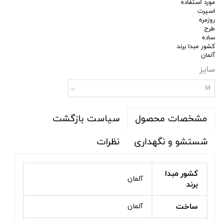
مورد استفاده
اسپرت
روزمره
طرح
ساده
کشور مبدا برند
آلمان
سایز
M
سیاست بازگشت
مشخصات محصول
شستشو و نگهداری
نظرات
کشور مبدا
آلمان
برند
ساخت
آلمان