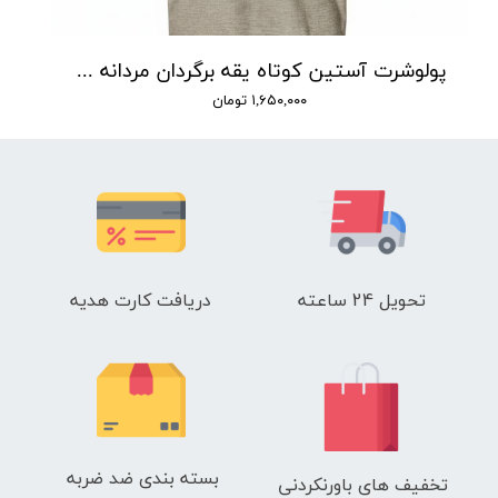
پولوشرت آستین کوتاه یقه برگردان مردانه لیورجی مدل P00382
۱,۶۵۰,۰۰۰ تومان
تحویل 24 ساعته
دریافت کارت هدیه
بسته بندی ضد ضربه
تخفیف های باورنکردنی