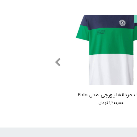
تی‌شرت مردانه لیورجی مدل U.S. Grand Polo (سرمه‌ای، سبز و سفید)
۱,۲۰۰,۰۰۰ تومان