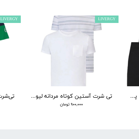
LIVERGY
LIVERGY
شورت پادار مردانه لیورجی مدل پلاس کد Li مجموعه 3 عددی
تی شرت آستین کوتاه مردانه لیورجی مدل 11966699 مجموعه 2 عددی
۹۰۰,۰۰۰ تومان