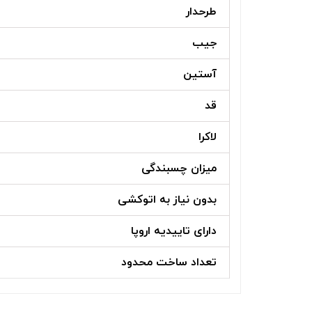
طرحدار
جیب
آستین
قد
لاکرا
میزان چسبندگی
بدون نیاز به اتوکشی
دارای تاییدیه اروپا
تعداد ساخت محدود