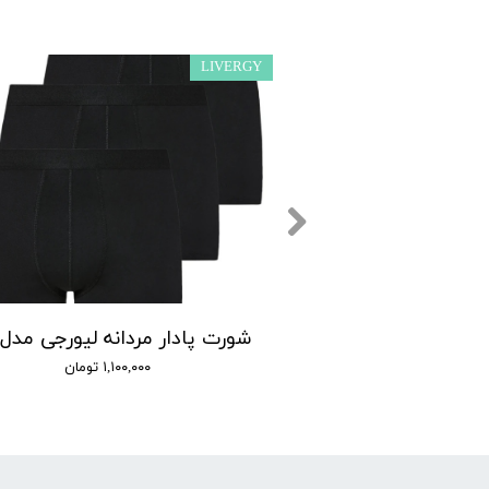
LIVERGY
شورت پادار مردانه لیورجی مدل 1009 بسته 2 عددی
۶۰۰,۰ تومان
۱,۱۰۰,۰۰۰ تومان