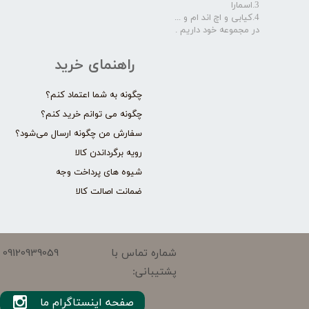
3.اسمارا
4.کیابی و اچ اند ام و ...
در مجموعه خود داریم .​​​​​​​
راهنمای خرید
چگونه به شما اعتماد کنم؟
چگونه می توانم خرید کنم؟
سفارش من چگونه ارسال می‌شود؟
رویه برگرداندن کالا
شیوه های پرداخت وجه
ضمانت اصالت کالا
09120939059
شماره تماس با
پشتیبانی:
صفحه اینستاگرام ما