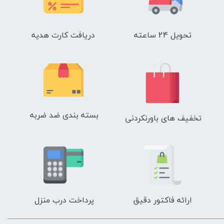
تحویل 24 ساعته
دریافت کارت هدیه
بسته بندی ضد ضربه
تخفیف های باورنکردنی
ارائه فاکتور دقیق
پرداخت درب منزل