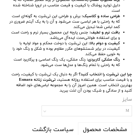
برند محبوب اسمارا (Esmara):
محصولی از برند معتبر اسمارا، که به
دلیل تولید پوشاک با کیفیت و قیمت مناسب در اروپا شناخته شده
است.
طراحی ساده و کلاسیک:
برش و طراحی این تی‌شرت به گونه‌ای است
که به راحتی با هر لباسی ست می‌شود و آن را به یک آیتم ضروری در
کمد لباس شما تبدیل می‌کند.
بافت نرم و لطیف:
جنس پارچه این محصول بسیار نرم و راحت است
و برای استفاده طولانی‌مدت ایده‌آل می‌باشد.
کیفیت و دوام بالا:
این تی‌شرت با دوخت محکم و مواد اولیه با
کیفیت، در برابر شستشوهای مکرر مقاوم بوده و شکل و رنگ خود را
به خوبی حفظ می‌کند.
رنگ مشکی کاربردی:
رنگ مشکی، یک رنگ اساسی و پرکاربرد است
که به راحتی با تمام رنگ‌ها و مدل‌ها ست می‌شود.
چرا این تی‌شرت را انتخاب کنید؟
اگر به دنبال یک تی‌شرت با کیفیت، راحت
و با قیمت مناسب برای استفاده روزانه هستید،
تی‌شرت زنانه Esmara
بهترین انتخاب است. همین امروز آن را به مجموعه لباس‌های خود اضافه
کنید و از سادگی و شیک بودن آن لذت ببرید.
سایز
M
سیاست بازگشت
مشخصات محصول