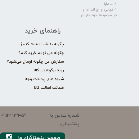
3.اسمارا
4.کیابی و اچ اند ام و ...
در مجموعه خود داریم .​​​​​​​
راهنمای خرید
چگونه به شما اعتماد کنم؟
چگونه می توانم خرید کنم؟
سفارش من چگونه ارسال می‌شود؟
رویه برگرداندن کالا
شیوه های پرداخت وجه
ضمانت اصالت کالا
09120939059
شماره تماس با
پشتیبانی:
صفحه اینستاگرام ما