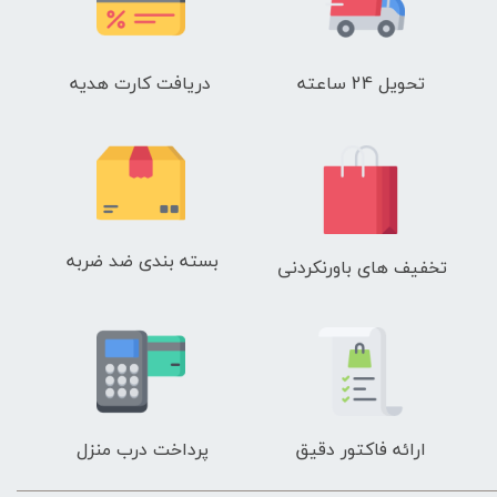
تحویل 24 ساعته
دریافت کارت هدیه
بسته بندی ضد ضربه
تخفیف های باورنکردنی
ارائه فاکتور دقیق
پرداخت درب منزل