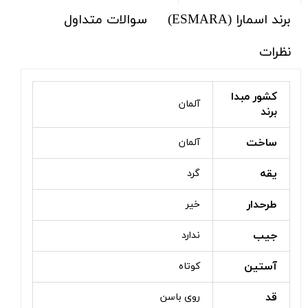
برند اسمارا (ESMARA)
سوالات متداول
نظرات
کشور مبدا
آلمان
برند
ساخت
آلمان
یقه
گرد
طرحدار
خیر
جیب
ندارد
آستین
کوتاه
قد
روی باسن