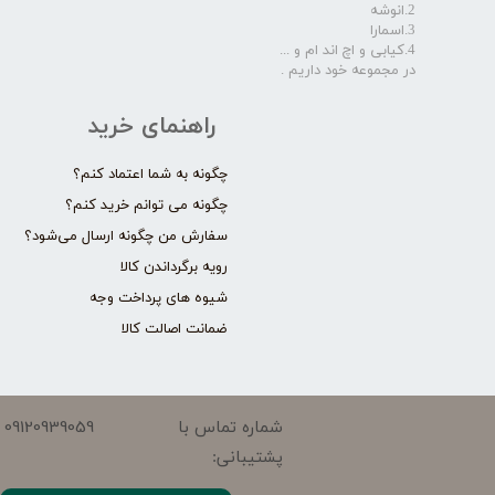
2.انوشه
3.اسمارا
4.کیابی و اچ اند ام و ...
در مجموعه خود داریم .​​​​​​​
راهنمای خرید
چگونه به شما اعتماد کنم؟
چگونه می توانم خرید کنم؟
سفارش من چگونه ارسال می‌شود؟
رویه برگرداندن کالا
شیوه های پرداخت وجه
ضمانت اصالت کالا
09120939059
شماره تماس با
پشتیبانی: