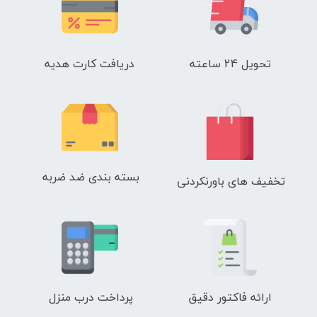
تحویل 24 ساعته
دریافت کارت هدیه
بسته بندی ضد ضربه
تخفیف های باورنکردنی
ارائه فاکتور دقیق
پرداخت درب منزل