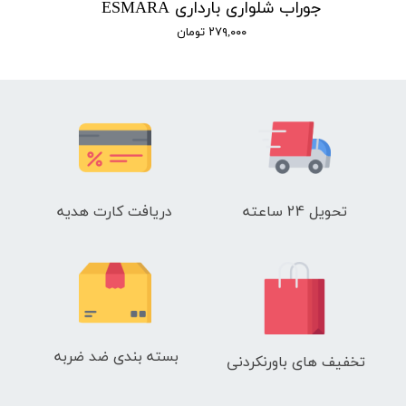
جوراب شلواری بارداری ESMARA
۲۷۹,۰۰۰ تومان
تحویل 24 ساعته
دریافت کارت هدیه
بسته بندی ضد ضربه
تخفیف های باورنکردنی