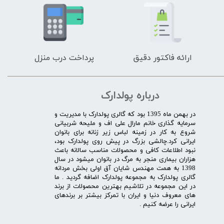
ارائه فاکتور دقیق
پرداخت درب منزل
درباره پولدارک
در بهمن ماه 1395 بود که گالری پولدارک با مدیریت و
سرمایه گذاری خانم مارال علی اف و ملیحه شربیانی
شروع به کار در زمینه لباس زیر زنانه برای بانوان
ایرانی کرد.چالشی بزرگ در پیش روی پولدارک بود،
نبود اطلاعات کافی و محصولات مناسب سالانه باعث
هزاران بیماری منجر به مرگ در بانوان میشود در سال
1398 به همت مهندس شایان آق اولی بخش مردانه
گالری پولدارک به مجموعه پولدارک اضافه گردید . ما
در این مجموعه در تلاشیم بهترین محصولات از برند
های معروف دنیا و ایران با تمرکز بیشتر بر برندهای
ایرانی را عرضه کنیم .​​​​​​​