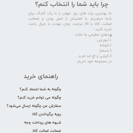
چرا باید شما را انتخاب کنم؟
ما بهترین برند های روز جهان را با یک کلیک برای
شما میاوریم .با اطمینان از اصل بودن و ضمانت
اصالت کالا با 48 ساعت زمان عودت با خیال راحت
خرید کنید :
ر
ندهای مطرحی به مانند :
1.لیورجی
2.انوشه
3.اسمارا
4.کیابی و اچ اند ام و ...
در مجموعه خود داریم .​​​​​​​
راهنمای خرید
چگونه به شما اعتماد کنم؟
چگونه می توانم خرید کنم؟
سفارش من چگونه ارسال می‌شود؟
رویه برگرداندن کالا
شیوه های پرداخت وجه
ضمانت اصالت کالا