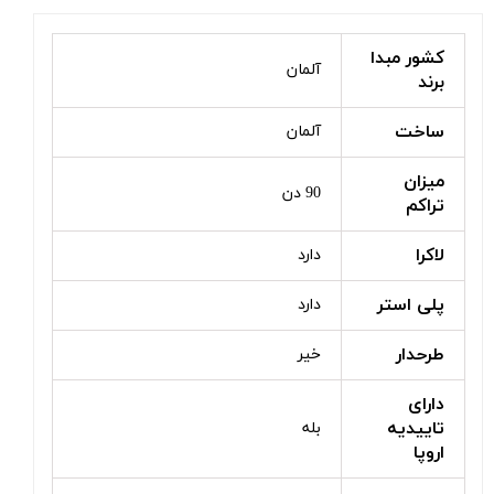
کشور مبدا
آلمان
برند
ساخت
آلمان
میزان
90 دن
تراکم
لاکرا
دارد
پلی استر
دارد
طرحدار
خیر
دارای
تاییدیه
بله
اروپا