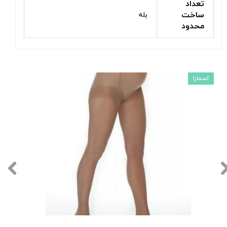
تعداد
ساخت
بله
محدود
اسمارا