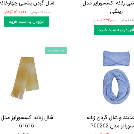
نی زنانه اکسسورایز مدل
شال گردن پشمی چهارخانه
رینگی
۵۲۰,۰۰۰ تومان
۶۵۰,۰۰۰ تومان
۲۳۶,۰۰۰ تومان
تومان
افزودن به سبد خرید
افزودن به سبد خرید
accssories
ند و شال گردن زنانه
شال زنانه اکسسورایز مدل
رایز مدل P00262
61616