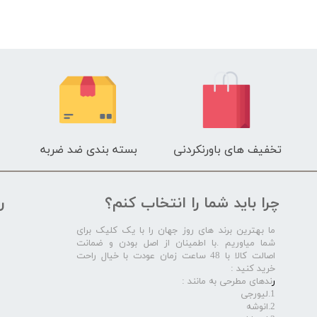
تخفیف های باورنکردنی
بسته بندی ضد ضربه
چرا باید شما را انتخاب کنم؟
ر
ما بهترین برند های روز جهان را با یک کلیک برای
شما میاوریم .با اطمینان از اصل بودن و ضمانت
اصالت کالا با 48 ساعت زمان عودت با خیال راحت
خرید کنید :
ر
ندهای مطرحی به مانند :
1.لیورجی
2.انوشه