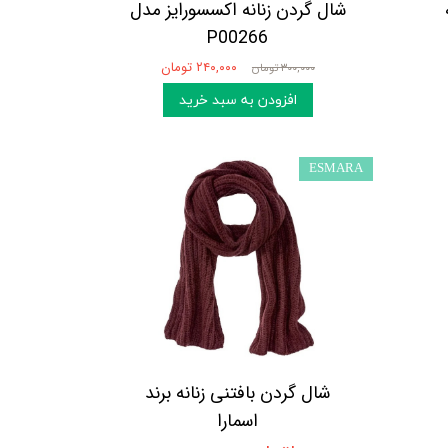
شال گردن زنانه اکسسورایز مدل
P00266
۲۴۰,۰۰۰ تومان
۳۰۰,۰۰۰ تومان
افزودن به سبد خرید
ESMARA
شال گردن بافتنی زنانه برند
اسمارا