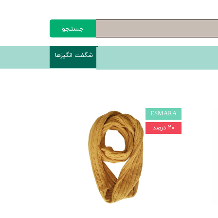
جستجو
شگفت انگیزها
ESMARA
۲۰ درصد