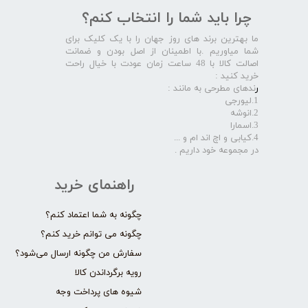
چرا باید شما را انتخاب کنم؟
ما بهترین برند های روز جهان را با یک کلیک برای
شما میاوریم .با اطمینان از اصل بودن و ضمانت
اصالت کالا با 48 ساعت زمان عودت با خیال راحت
خرید کنید :
ر
ندهای مطرحی به مانند :
1.لیورجی
2.انوشه
3.اسمارا
4.کیابی و اچ اند ام و ...
در مجموعه خود داریم .​​​​​​​
راهنمای خرید
چگونه به شما اعتماد کنم؟
چگونه می توانم خرید کنم؟
سفارش من چگونه ارسال می‌شود؟
رویه برگرداندن کالا
شیوه های پرداخت وجه