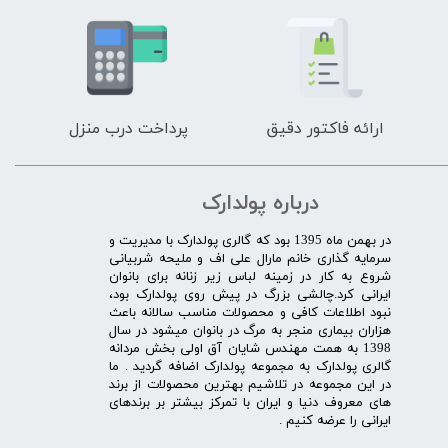
ارائه فاکتور دقیق
پرداخت درب منزل
درباره پولدارک
در بهمن ماه 1395 بود که گالری پولدارک با مدیریت و
سرمایه گذاری خانم مارال علی اف و ملیحه شربیانی
شروع به کار در زمینه لباس زیر زنانه برای بانوان
ایرانی کرد.چالشی بزرگ در پیش روی پولدارک بود،
نبود اطلاعات کافی و محصولات مناسب سالانه باعث
هزاران بیماری منجر به مرگ در بانوان میشود در سال
1398 به همت مهندس شایان آق اولی بخش مردانه
گالری پولدارک به مجموعه پولدارک اضافه گردید . ما
در این مجموعه در تلاشیم بهترین محصولات از برند
های معروف دنیا و ایران با تمرکز بیشتر بر برندهای
ایرانی را عرضه کنیم .​​​​​​​