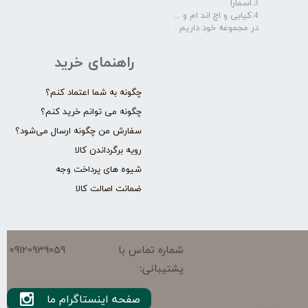
3.اسمارا
4.کیابی و اچ اند ام و ...
در مجموعه خود داریم .​​​​​​​
راهنمای خرید
چگونه به شما اعتماد کنم؟
چگونه می توانم خرید کنم؟
سفارش من چگونه ارسال می‌شود؟
رویه برگرداندن کالا
شیوه های پرداخت وجه
ضمانت اصالت کالا
09120939059
شماره تماس با
پشتیبانی:
صفحه اینستاگرام ما