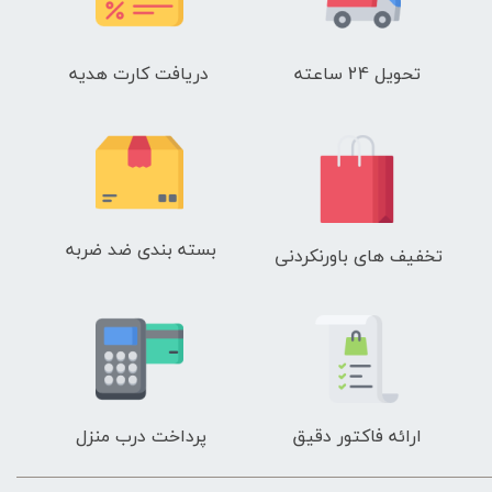
تحویل 24 ساعته
دریافت کارت هدیه
بسته بندی ضد ضربه
تخفیف های باورنکردنی
ارائه فاکتور دقیق
پرداخت درب منزل