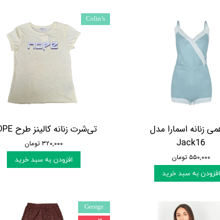
Colin’s
ی زنانه اسمارا مدل
تی‌شرت زنانه کالینز طرح NOPE
Jack16
۳۲۰,۰۰۰ تومان
۵۵۰,۰۰۰ تومان
افزودن به سبد خرید
افزودن به سبد خرید
George