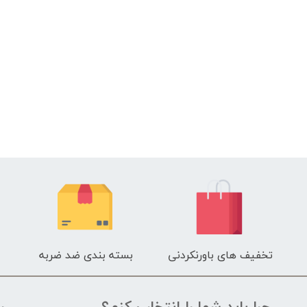
تخفیف های باورنکردنی
بسته بندی ضد ضربه