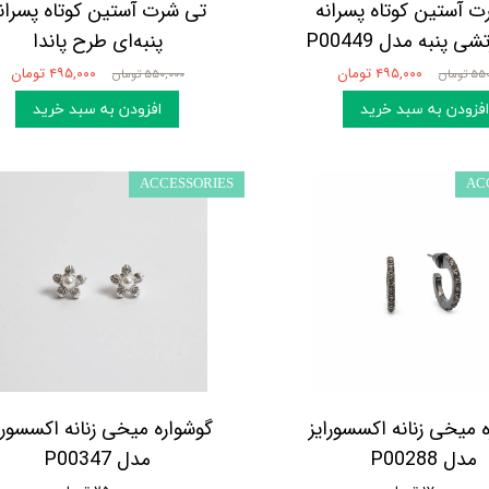
 آستین کوتاه پسرانه
تی شرت آستین کوتاه پسران
ی پنبه مدل P00449
پنبه‌ای طرح پاندا
۴۹۵,۰۰۰ تومان
۴۹۵,۰۰۰ تومان
تومان
۵۵۰,۰۰۰ تومان
افزودن به سبد خرید
افزودن به سبد خرید
ACCESSORIES
AC
 میخی زنانه اکسسورایز
گوشواره میخی زنانه اکسسورا
مدل P00288
مدل P00347