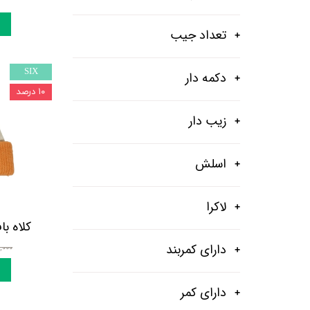
تعداد جیب
SIX
دکمه دار
۱۰ درصد
زیب دار
اسلش
لاکرا
کلاه ب
دارای کمربند
۳۲۰,۰۰۰
دارای کمر