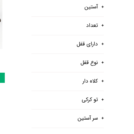
آستین
تعداد
دارای قفل
نوع قفل
کلاه دار
تو کرکی
سر آستین