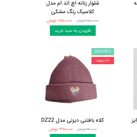
ه
شلوار زنانه اچ اند ام مدل
کلاسیک رنگ مشکی
۱,۷۵۰,۰۰۰ تومان
۲,۵۰۰,۰۰۰ تومان
افزودن به سبد خرید
DIESNEY
۱۰ درصد
یز
کلاه بافتنی دیزنی مدل DZ22
۳۷۸,۰۰۰ تومان
۴۲۰,۰۰۰ تومان