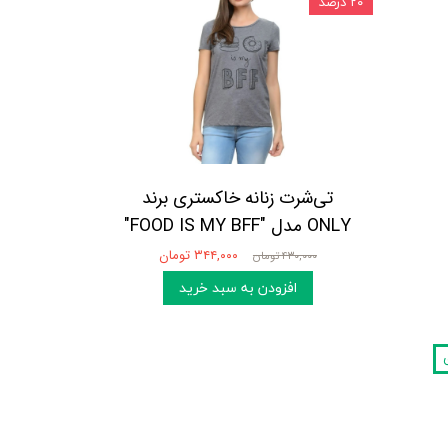
۲۰ درصد
تی‌شرت زنانه خاکستری برند
ONLY مدل "FOOD IS MY BFF"
۳۴۴,۰۰۰ تومان
۴۳۰,۰۰۰ تومان
افزودن به سبد خرید