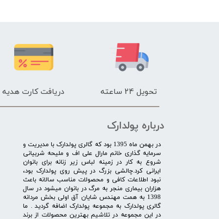
تحویل 24 ساعته
دریافت کارت هدیه
درباره پولدارک
در بهمن ماه 1395 بود که گالری پولدارک با مدیریت و
سرمایه گذاری خانم مارال علی اف و ملیحه شربیانی
شروع به کار در زمینه لباس زیر زنانه برای بانوان
ایرانی کرد.چالشی بزرگ در پیش روی پولدارک بود،
نبود اطلاعات کافی و محصولات مناسب سالانه باعث
هزاران بیماری منجر به مرگ در بانوان میشود در سال
1398 به همت مهندس شایان آق اولی بخش مردانه
گالری پولدارک به مجموعه پولدارک اضافه گردید . ما
در این مجموعه در تلاشیم بهترین محصولات از برند