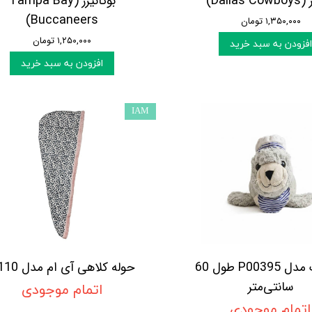
Dallas)
بوکانیرز (Tampa Bay
Buccaneers)
۱,۳۵۰,۰۰۰ تومان
۱,۲۵۰,۰۰۰ تومان
افزودن به سبد خرید
افزودن به سبد خرید
IAM
عروسک مدل P00395 طول 60
حوله کلاهی آی ام مدل a110
سانتی‌متر
اتمام موجودی
اتمام موجودی