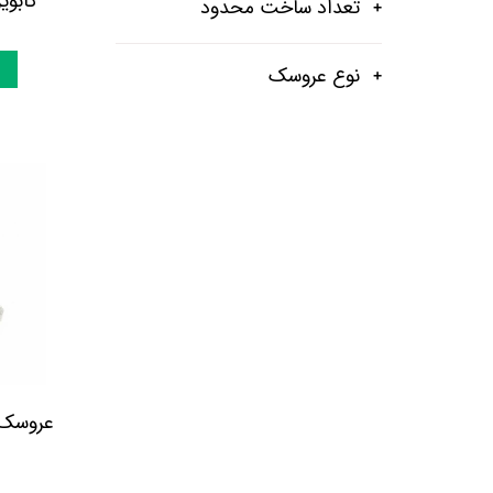
کابویز ( Cowboys
تعداد ساخت محدود
نوع عروسک