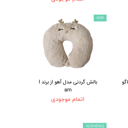
IAM
گو
بالش گردنی مدل آهو از برند I
am
اتمام موجودی
ALWADAQ