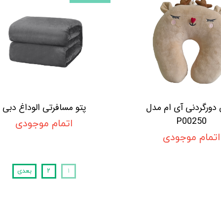
دورگردنی آی ام مدل
پتو مسافرتی الوداغ دبی
P00250
اتمام موجودی
اتمام موجودی
۱
۲
بعدی