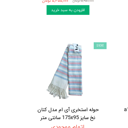
۵,۳۵۵,۰۰۰ تومان
۵,۹۵۰,۰۰۰ تومان
افزودن به سبد خرید
IAM
حوله استخری آی ام مدل کتان
نخ سایز 175x95 سانتی متر
اتمام موجودی