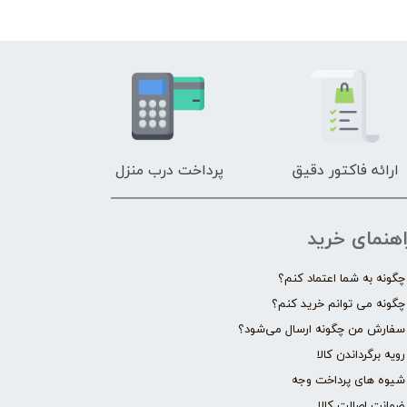
ارائه فاکتور دقیق
پرداخت درب منزل
اهنمای خرید
چگونه به شما اعتماد کنم؟
چگونه می توانم خرید کنم؟
سفارش من چگونه ارسال می‌شود؟
رویه برگرداندن کالا
شیوه های پرداخت وجه
ضمانت اصالت کالا