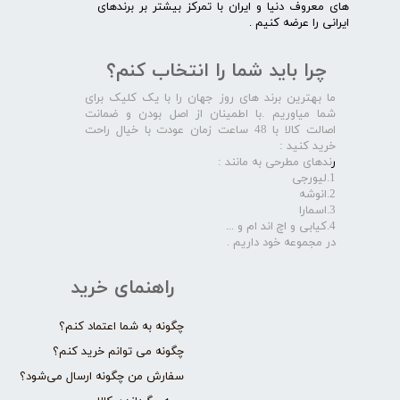
های معروف دنیا و ایران با تمرکز بیشتر بر برندهای
ایرانی را عرضه کنیم .​​​​​​​
چرا باید شما را انتخاب کنم؟
ما بهترین برند های روز جهان را با یک کلیک برای
شما میاوریم .با اطمینان از اصل بودن و ضمانت
اصالت کالا با 48 ساعت زمان عودت با خیال راحت
خرید کنید :
ر
ندهای مطرحی به مانند :
1.لیورجی
2.انوشه
3.اسمارا
4.کیابی و اچ اند ام و ...
در مجموعه خود داریم .​​​​​​​
راهنمای خرید
چگونه به شما اعتماد کنم؟
چگونه می توانم خرید کنم؟
سفارش من چگونه ارسال می‌شود؟