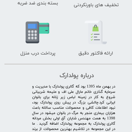
بسته بندی ضد ضربه
تخفیف های باورنکردنی
ارائه فاکتور دقیق
پرداخت درب منزل
درباره پولدارک
در بهمن ماه 1395 بود که گالری پولدارک با مدیریت و
سرمایه گذاری خانم مارال علی اف و ملیحه شربیانی
شروع به کار در زمینه لباس زیر زنانه برای بانوان
ایرانی کرد.چالشی بزرگ در پیش روی پولدارک بود،
نبود اطلاعات کافی و محصولات مناسب سالانه باعث
هزاران بیماری منجر به مرگ در بانوان میشود در سال
1398 به همت مهندس شایان آق اولی بخش مردانه
گالری پولدارک به مجموعه پولدارک اضافه گردید . ما
در این مجموعه در تلاشیم بهترین محصولات از برند