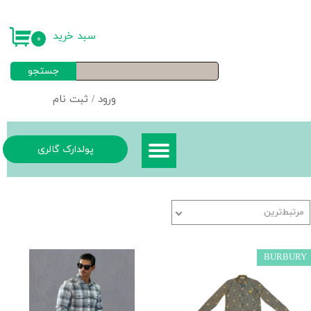
حساب کاربری من
سبد خرید
۰
تغییر گذر واژه
جستجو
سفارشات
ورود
/
ثبت نام
خروج از حساب کاربری
پولدارک گالری
مرتبط‌ترین
BURBURY