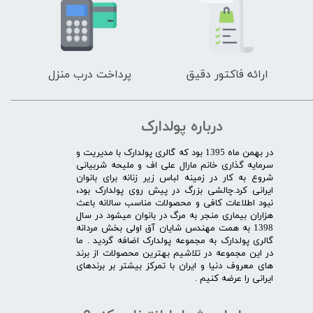
ارائه فاکتور دقیق
پرداخت درب منزل
درباره پولدارک
در بهمن ماه 1395 بود که گالری پولدارک با مدیریت و
سرمایه گذاری خانم مارال علی اف و ملیحه شربیانی
شروع به کار در زمینه لباس زیر زنانه برای بانوان
ایرانی کرد.چالشی بزرگ در پیش روی پولدارک بود،
نبود اطلاعات کافی و محصولات مناسب سالانه باعث
هزاران بیماری منجر به مرگ در بانوان میشود در سال
1398 به همت مهندس شایان آق اولی بخش مردانه
گالری پولدارک به مجموعه پولدارک اضافه گردید . ما
در این مجموعه در تلاشیم بهترین محصولات از برند
های معروف دنیا و ایران با تمرکز بیشتر بر برندهای
ایرانی را عرضه کنیم .​​​​​​​