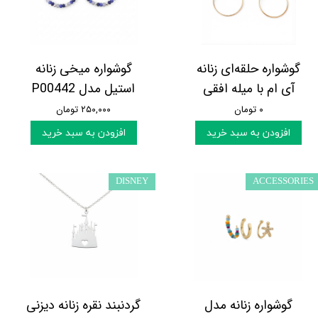
گوشواره حلقه‌ای زنانه
گوشواره میخی زنانه
آی ام با میله افقی
استیل مدل P00442
۰ تومان
۲۵۰,۰۰۰ تومان
افزودن به سبد خرید
افزودن به سبد خرید
DISNEY
ACCESSORIES
گوشواره زنانه مدل
گردنبند نقره زنانه دیزنی