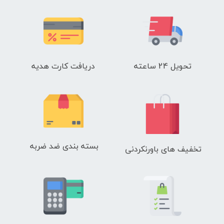
تحویل 24 ساعته
دریافت کارت هدیه
بسته بندی ضد ضربه
تخفیف های باورنکردنی