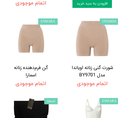
اتمام موجودی
افزودن به سبد خرید
ESMARA
OYANDA
شورت گنی زنانه اویاندا
گن فرم‌دهنده زنانه
مدل BY9701
اسمارا
اتمام موجودی
اتمام موجودی
ESMARA
اسمارا