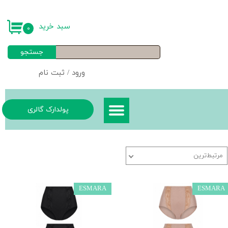
حساب کاربری من
سبد خرید
۰
تغییر گذر واژه
جستجو
سفارشات
ورود
/
ثبت نام
خروج از حساب کاربری
پولدارک گالری
مرتبط‌ترین
ESMARA
ESMARA