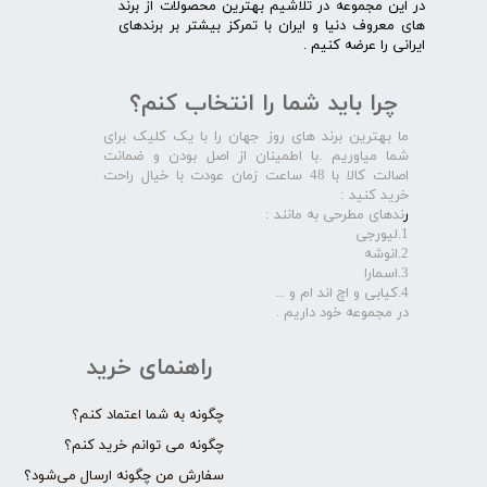
در این مجموعه در تلاشیم بهترین محصولات از برند
های معروف دنیا و ایران با تمرکز بیشتر بر برندهای
ایرانی را عرضه کنیم .​​​​​​​
چرا باید شما را انتخاب کنم؟
ما بهترین برند های روز جهان را با یک کلیک برای
شما میاوریم .با اطمینان از اصل بودن و ضمانت
اصالت کالا با 48 ساعت زمان عودت با خیال راحت
خرید کنید :
ر
ندهای مطرحی به مانند :
1.لیورجی
2.انوشه
3.اسمارا
4.کیابی و اچ اند ام و ...
در مجموعه خود داریم .​​​​​​​
راهنمای خرید
چگونه به شما اعتماد کنم؟
چگونه می توانم خرید کنم؟
سفارش من چگونه ارسال می‌شود؟