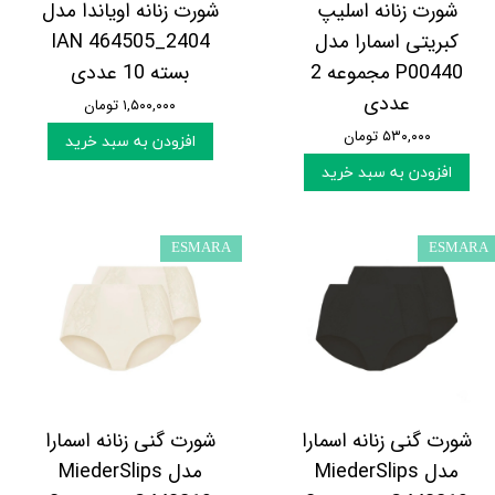
شورت زنانه اسلیپ
شورت زنانه اویاندا مدل
کبریتی اسمارا مدل
IAN 464505_2404
P00440 مجموعه 2
بسته 10 عددی
عددی
۱,۵۰۰,۰۰۰ تومان
۵۳۰,۰۰۰ تومان
افزودن به سبد خرید
افزودن به سبد خرید
ESMARA
ESMARA
شورت گنی زنانه اسمارا
شورت گنی زنانه اسمارا
مدل MiederSlips
مدل MiederSlips