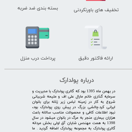
بسته بندی ضد ضربه
تخفیف های باورنکردنی
ارائه فاکتور دقیق
پرداخت درب منزل
درباره پولدارک
در بهمن ماه 1395 بود که گالری پولدارک با مدیریت و
سرمایه گذاری خانم مارال علی اف و ملیحه شربیانی
شروع به کار در زمینه لباس زیر زنانه برای بانوان
ایرانی کرد.چالشی بزرگ در پیش روی پولدارک بود،
نبود اطلاعات کافی و محصولات مناسب سالانه باعث
هزاران بیماری منجر به مرگ در بانوان میشود در سال
1398 به همت مهندس شایان آق اولی بخش مردانه
گالری پولدارک به مجموعه پولدارک اضافه گردید . ما