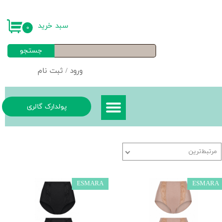
حساب کاربری من
سبد خرید
۰
تغییر گذر واژه
جستجو
سفارشات
ورود
/
ثبت نام
خروج از حساب کاربری
پولدارک گالری
مرتبط‌ترین
ESMARA
ESMARA