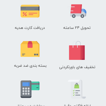
تحویل 24 ساعته
دریافت کارت هدیه
بسته بندی ضد ضربه
تخفیف های باورنکردنی
ارائه فاکتور دقیق
پرداخت درب منزل