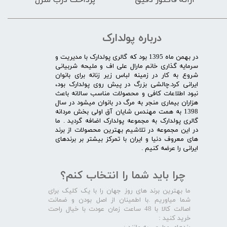
درباره پولدارک
در بهمن ماه 1395 بود که گالری پولدارک با مدیریت و
سرمایه گذاری خانم مارال علی اف و ملیحه شربیانی
شروع به کار در زمینه لباس زیر زنانه برای بانوان
ایرانی کرد.چالشی بزرگ در پیش روی پولدارک بود،
نبود اطلاعات کافی و محصولات مناسب سالانه باعث
هزاران بیماری منجر به مرگ در بانوان میشود در سال
1398 به همت مهندس شایان آق اولی بخش مردانه
گالری پولدارک به مجموعه پولدارک اضافه گردید . ما
در این مجموعه در تلاشیم بهترین محصولات از برند
های معروف دنیا و ایران با تمرکز بیشتر بر برندهای
ایرانی را عرضه کنیم .​​​​​​​
چرا باید شما را انتخاب کنم؟
ما بهترین برند های روز جهان را با یک کلیک برای
شما میاوریم .با اطمینان از اصل بودن و ضمانت
اصالت کالا با 48 ساعت زمان عودت با خیال راحت
خرید کنید :