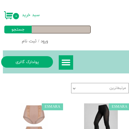
حساب کاربری من
سبد خرید
۰
تغییر گذر واژه
جستجو
سفارشات
ورود
/
ثبت نام
خروج از حساب کاربری
پولدارک گالری
مرتبط‌ترین
ESMARA
ESMARA