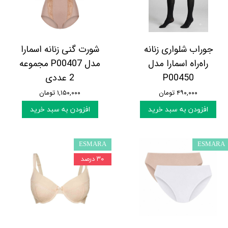
جوراب شلواری زنانه
شورت گنی زنانه اسمارا
راه‌راه اسمارا مدل
مدل P00407 مجموعه
P00450
2 عددی
۴۹۰,۰۰۰ تومان
۱,۱۵۰,۰۰۰ تومان
افزودن به سبد خرید
افزودن به سبد خرید
ESMARA
ESMARA
۳۰ درصد