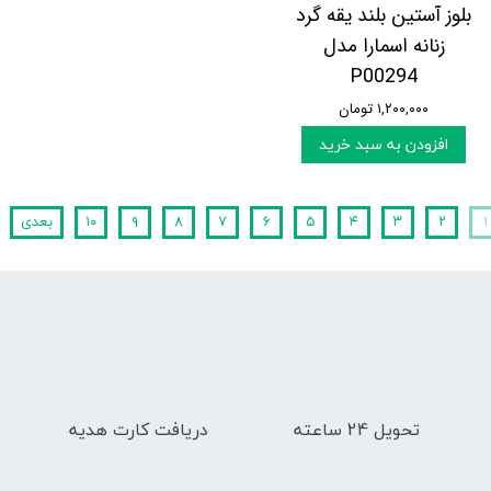
بلوز آستین بلند یقه گرد
زنانه اسمارا مدل
P00294
۱,۲۰۰,۰۰۰ تومان
افزودن به سبد خرید
۱
۲
۳
۴
۵
۶
۷
۸
۹
۱۰
بعدی
تحویل 24 ساعته
دریافت کارت هدیه