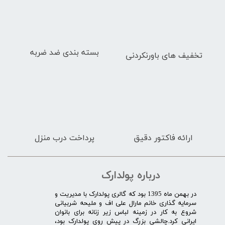
بسته بندی ضد ضربه
تخفیف های باورنکردنی
ارائه فاکتور دقیق
پرداخت درب منزل
درباره پولدارک
در بهمن ماه 1395 بود که گالری پولدارک با مدیریت و
سرمایه گذاری خانم مارال علی اف و ملیحه شربیانی
شروع به کار در زمینه لباس زیر زنانه برای بانوان
ایرانی کرد.چالشی بزرگ در پیش روی پولدارک بود،