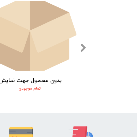
صول جهت نمایش
بدون محصول جهت نمایش
تمام موجودی
اتمام موجودی