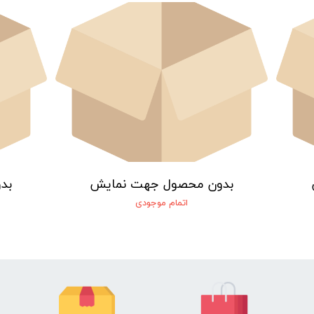
بدون محصول جهت نمایش
بد
اتمام موجودی