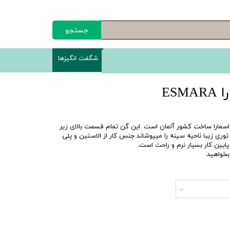
جستجو
شگفت انگیزها
ES
ف اسمارا ساخت کشور آلمان است .این گن تمام قسمت بالای زیر
توری زیبا ناحیه سینه را میپوشاند.جنس کار از الاستین و پلی
ین کار بسیار نرم و راحت است.
بخواهید.