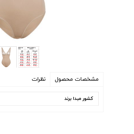
شلوار و شلوارک
اکسسوری
اکسسوری
کیف
لباس گرم
کفش زنانه
نظرات
مشخصات محصول
کشور مبدا برند