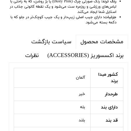
رنگ ترند:
رنگ صورتی چرک (Dusty Pink) یا بژ روشن، که به راحتی با
لباس‌های ورزشی و روزمره ست می‌شود و یک نقطه کانونی جذاب در
استایل شما ایجاد می‌کند.
جزئیات:
دارای جیب اصلی زیپ‌دار و یک جیب کوچک‌تر در جلو که با
دکمه بسته می‌شود.
سیاست بازگشت
مشخصات محصول
برند اکسسوریز (ACCESSORIES)
نظرات
کشور مبدا
آلمان
برند
طرحدار
خیر
دارای بند
بله
قد بند
بلند