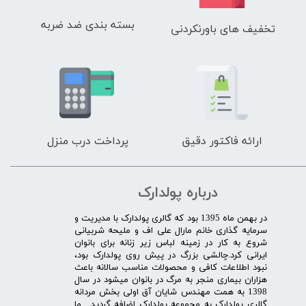
بسته بندی ضد ضربه
تخفیف های باورنکردنی
ارائه فاکتور دقیق
پرداخت درب منزل
درباره پولدارک
در بهمن ماه 1395 بود که گالری پولدارک با مدیریت و
سرمایه گذاری خانم مارال علی اف و ملیحه شربیانی
شروع به کار در زمینه لباس زیر زنانه برای بانوان
ایرانی کرد.چالشی بزرگ در پیش روی پولدارک بود،
نبود اطلاعات کافی و محصولات مناسب سالانه باعث
هزاران بیماری منجر به مرگ در بانوان میشود در سال
1398 به همت مهندس شایان آق اولی بخش مردانه
گالری پولدارک به مجموعه پولدارک اضافه گردید . ما