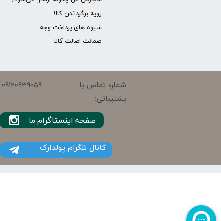
سفارش من چگونه ارسال می‌شود؟
رویه برگرداندن کالا
شیوه های پرداخت وجه
ضمانت اصالت کالا
09120939059
شماره تماس با
پشتیبانی:
صفحه اینستاگرام ما
کانال تلگرام پولدارک