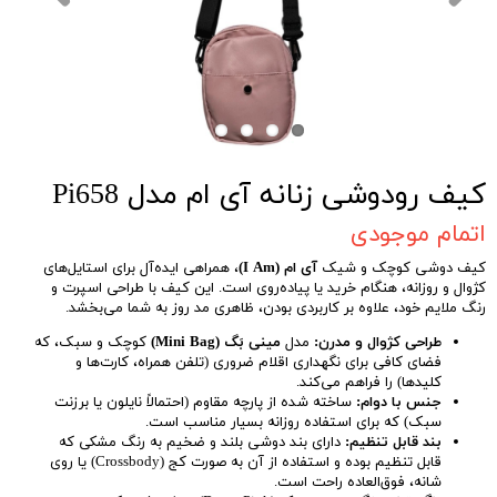
کیف رودوشی زنانه آی ام مدل Pi658
اتمام موجودی
کیف دوشی کوچک و شیک
آی ام (I Am)
، همراهی ایده‌آل برای استایل‌های
کژوال و روزانه، هنگام خرید یا پیاده‌روی است. این کیف با طراحی اسپرت و
رنگ ملایم خود، علاوه بر کاربردی بودن، ظاهری مد روز به شما می‌بخشد.
طراحی کژوال و مدرن:
مدل
مینی بَگ (Mini Bag)
کوچک و سبک، که
فضای کافی برای نگهداری اقلام ضروری (تلفن همراه، کارت‌ها و
کلیدها) را فراهم می‌کند.
جنس با دوام:
ساخته شده از پارچه مقاوم (احتمالاً نایلون یا برزنت
سبک) که برای استفاده روزانه بسیار مناسب است.
بند قابل تنظیم:
دارای بند دوشی بلند و ضخیم به رنگ مشکی که
قابل تنظیم بوده و استفاده از آن به صورت کج (Crossbody) یا روی
شانه، فوق‌العاده راحت است.