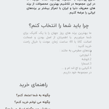
در این مجموعه در تلاشیم بهترین محصولات از برند
های معروف دنیا و ایران با تمرکز بیشتر بر برندهای
ایرانی را عرضه کنیم .​​​​​​​
چرا باید شما را انتخاب کنم؟
ما بهترین برند های روز جهان را با یک کلیک برای
شما میاوریم .با اطمینان از اصل بودن و ضمانت
اصالت کالا با 48 ساعت زمان عودت با خیال راحت
خرید کنید :
ر
ندهای مطرحی به مانند :
1.لیورجی
2.انوشه
3.اسمارا
4.کیابی و اچ اند ام و ...
در مجموعه خود داریم .​​​​​​​
راهنمای خرید
چگونه به شما اعتماد کنم؟
چگونه می توانم خرید کنم؟