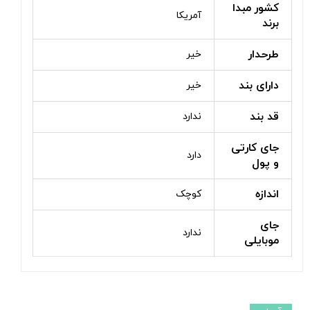
کشور مبدا
آمریکا
برند
طرحدار
خیر
دارای بند
خیر
قد بند
ندارد
جای کارتی
دارد
و پول
اندازه
کوچک
جای
ندارد
موبایلی