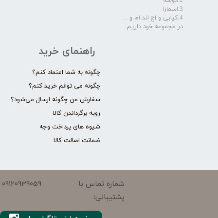
2.انوشه
3.اسمارا
4.کیابی و اچ اند ام و ...
در مجموعه خود داریم .​​​​​​​
راهنمای خرید
چگونه به شما اعتماد کنم؟
چگونه می توانم خرید کنم؟
سفارش من چگونه ارسال می‌شود؟
رویه برگرداندن کالا
شیوه های پرداخت وجه
ضمانت اصالت کالا
09120939059
شماره تماس با
پشتیبانی: