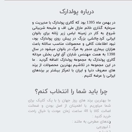
درباره پولدارک
در بهمن ماه 1395 بود که گالری پولدارک با مدیریت و
سرمایه گذاری خانم مارال علی اف و ملیحه شربیانی
شروع به کار در زمینه لباس زیر زنانه برای بانوان
ایرانی کرد.چالشی بزرگ در پیش روی پولدارک بود،
نبود اطلاعات کافی و محصولات مناسب سالانه باعث
هزاران بیماری منجر به مرگ در بانوان میشود در سال
1398 به همت مهندس شایان آق اولی بخش مردانه
گالری پولدارک به مجموعه پولدارک اضافه گردید . ما
در این مجموعه در تلاشیم بهترین محصولات از برند
های معروف دنیا و ایران با تمرکز بیشتر بر برندهای
ایرانی را عرضه کنیم .​​​​​​​
چرا باید شما را انتخاب کنم؟
ما بهترین برند های روز جهان را با یک کلیک برای
شما میاوریم .با اطمینان از اصل بودن و ضمانت
اصالت کالا با 48 ساعت زمان عودت با خیال راحت
خرید کنید :
ر
ندهای مطرحی به مانند :
1.لیورجی