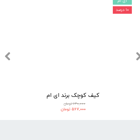
آی ام
۱۰ درصد
کیف کوچک برند ای ام
۶۳۰,۰۰۰ تومان
۵۶۷,۰۰۰ تومان