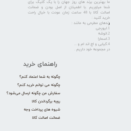
ما بهترین برند های روز جهان را با یک کلیک برای
شما میاوریم .با اطمینان از اصل بودن و ضمانت
اصالت کالا با 48 ساعت زمان عودت با خیال راحت
خرید کنید :
ر
ندهای مطرحی به مانند :
1.لیورجی
2.انوشه
3.اسمارا
4.کیابی و اچ اند ام و ...
در مجموعه خود داریم .​​​​​​​
راهنمای خرید
چگونه به شما اعتماد کنم؟
چگونه می توانم خرید کنم؟
سفارش من چگونه ارسال می‌شود؟
رویه برگرداندن کالا
شیوه های پرداخت وجه
ضمانت اصالت کالا