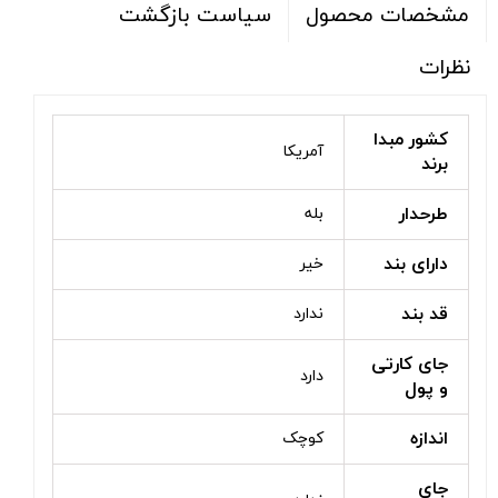
سیاست بازگشت
مشخصات محصول
نظرات
کشور مبدا
آمریکا
برند
طرحدار
بله
دارای بند
خیر
قد بند
ندارد
جای کارتی
دارد
و پول
اندازه
کوچک
جای