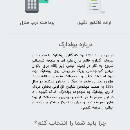
ارائه فاکتور دقیق
پرداخت درب منزل
درباره پولدارک
در بهمن ماه 1395 بود که گالری پولدارک با مدیریت و
سرمایه گذاری خانم مارال علی اف و ملیحه شربیانی
شروع به کار در زمینه لباس زیر زنانه برای بانوان
ایرانی کرد.چالشی بزرگ در پیش روی پولدارک بود،
نبود اطلاعات کافی و محصولات مناسب سالانه باعث
هزاران بیماری منجر به مرگ در بانوان میشود در سال
1398 به همت مهندس شایان آق اولی بخش مردانه
گالری پولدارک به مجموعه پولدارک اضافه گردید . ما
در این مجموعه در تلاشیم بهترین محصولات از برند
های معروف دنیا و ایران با تمرکز بیشتر بر برندهای
ایرانی را عرضه کنیم .​​​​​​​
چرا باید شما را انتخاب کنم؟