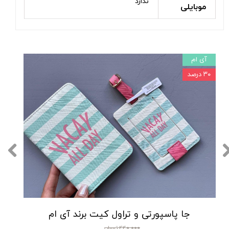
ندارد
موبایلی
آی ام
۳۰ درصد
جا پاسپورتی و تراول کیت برند آی ام
۴۴۰,۰۰۰ تومان