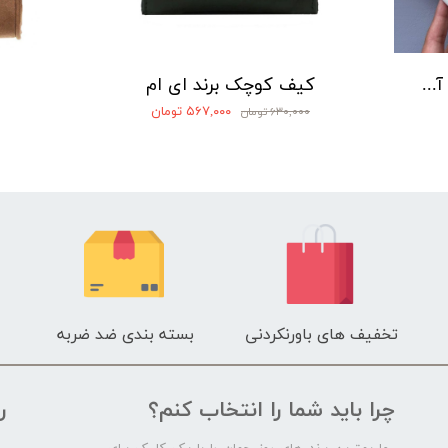
جا پاسپورتی و تراول کیت برند آی ام
کیف کوچک برند ای ام
۵۶۷,۰۰۰ تومان
۶۳۰,۰۰۰ تومان
تخفیف های باورنکردنی
بسته بندی ضد ضربه
چرا باید شما را انتخاب کنم؟
ر