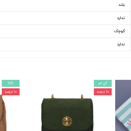
بلند
ندارد
کوچک
ندارد
آی ام
SIX
۱۰ درصد
۱۰ درصد