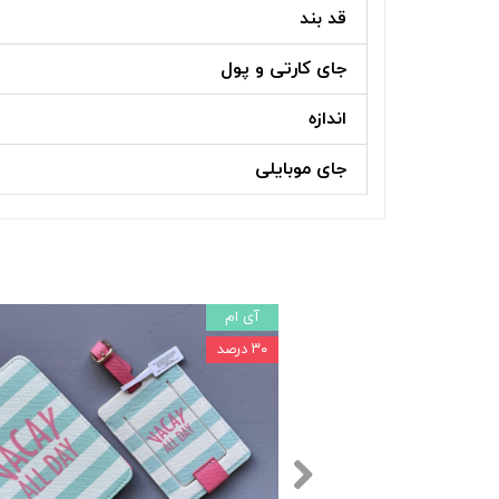
قد بند
جای کارتی و پول
اندازه
جای موبایلی
آی ام
۳۰ درصد