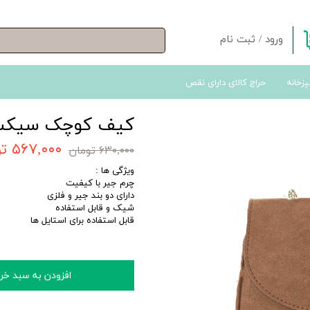
ورود
/
ثبت نام
حساب کاربری من
پزخانه
حراج کالای دارای نقص
تغییر گذر واژه
سفارشات
کیف کوچک سیک
خروج از حساب کاربری
۵۶۷,۰۰۰ تومان
۶۳۰,۰۰۰ تومان
ویژگی ها :
چرم جیر با کیفیت
دارای دو بند جیر و فلزی
شیک و قابل استفاده
قابل استفاده برای استایل ها
افزودن به سبد خر