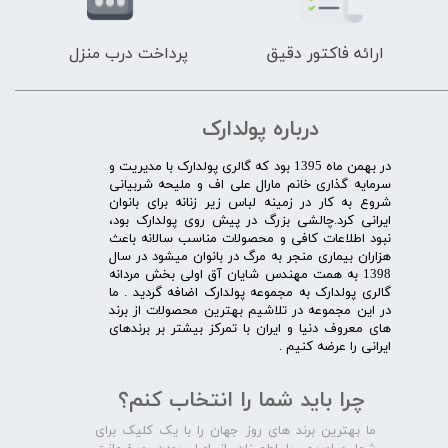
ارائه فاکتور دقیق
پرداخت درب منزل
درباره پولدارک
در بهمن ماه 1395 بود که گالری پولدارک با مدیریت و
سرمایه گذاری خانم مارال علی اف و ملیحه شربیانی
شروع به کار در زمینه لباس زیر زنانه برای بانوان
ایرانی کرد.چالشی بزرگ در پیش روی پولدارک بود،
نبود اطلاعات کافی و محصولات مناسب سالانه باعث
هزاران بیماری منجر به مرگ در بانوان میشود در سال
1398 به همت مهندس شایان آق اولی بخش مردانه
گالری پولدارک به مجموعه پولدارک اضافه گردید . ما
در این مجموعه در تلاشیم بهترین محصولات از برند
های معروف دنیا و ایران با تمرکز بیشتر بر برندهای
ایرانی را عرضه کنیم .​​​​​​​
چرا باید شما را انتخاب کنم؟
ما بهترین برند های روز جهان را با یک کلیک برای