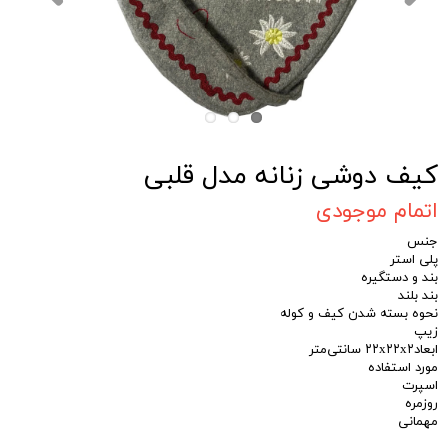
کیف دوشی زنانه مدل قلبی
اتمام موجودی
جنس
پلی استر
بند و دستگیره
بند بلند
نحوه بسته شدن کیف و کوله
زیپ
ابعاد۲۲x۲۲x۲ سانتی‌متر
مورد استفاده
اسپرت
روزمره
مهمانی