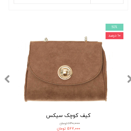
SIX
۱۰ درصد
کیف کوچک سیکس
۶۳۰,۰۰۰ تومان
۵۶۷,۰۰۰ تومان