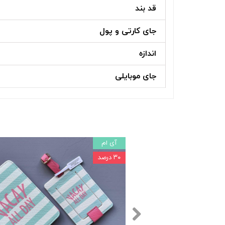
قد بند
جای کارتی و پول
اندازه
جای موبایلی
آی ام
۳۰ درصد