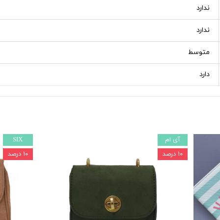
ندارد
ندارد
متوسط
دارد
آی ام
SIX
۱۰ درصد
۱۰ درصد