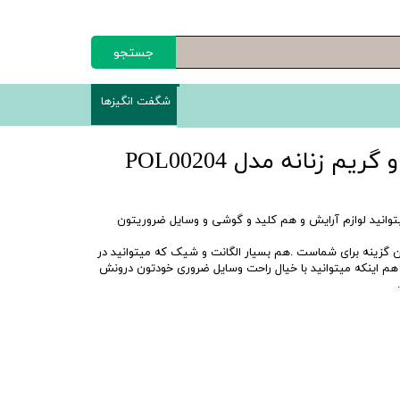
جستجو
شگفت انگیزها
م زنانه مدل POL00204
وانید لوازم آرایش و هم کلید و گوشی و وسایل ضروریتون
ن گزینه برای شماست .هم بسیار الگانت و شیک که میتوانید در
هم اینکه میتوانید با خیال راحت وسایل ضروری خودتون درونش