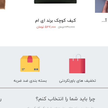
جا پاسپورتی و تراول کیت برند آی ام
کیف کوچک برند ای ام
۵۶۷,۰۰۰ تومان
۶۳۰,۰۰۰ تومان
تخفیف های باورنکردنی
بسته بندی ضد ضربه
چرا باید شما را انتخاب کنم؟
ر