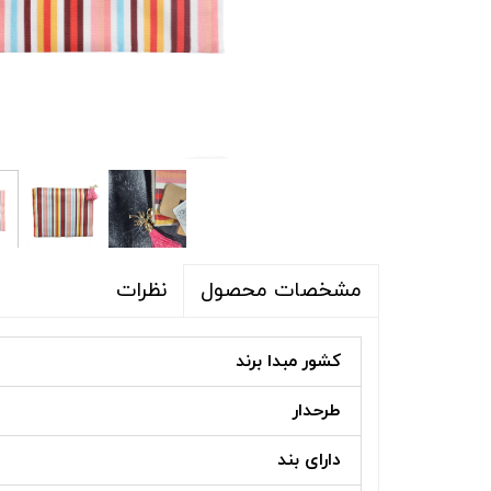
شلوار و شلوارک
اکسسوری
اکسسوری
کیف
لباس گرم
کفش زنانه
نظرات
مشخصات محصول
کشور مبدا برند
طرحدار
دارای بند