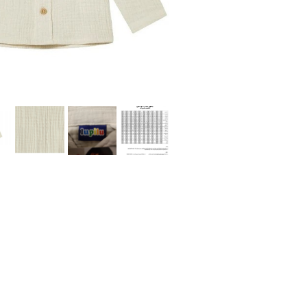
شلوار و شلوارک
اکسسوری
اکسسوری
کیف
لباس گرم
کفش زنانه