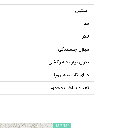
آستین
قد
لاکرا
میزان چسبندگی
بدون نیاز به اتوکشی
دارای تاییدیه اروپا
تعداد ساخت محدود
LUPILU