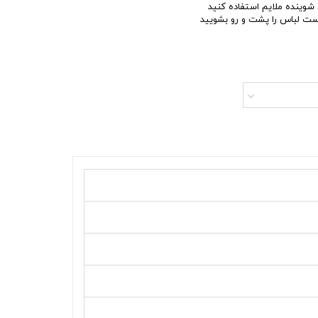
د شوینده ملایم استفاده کنید
 است لباس را پشت و رو بشویید