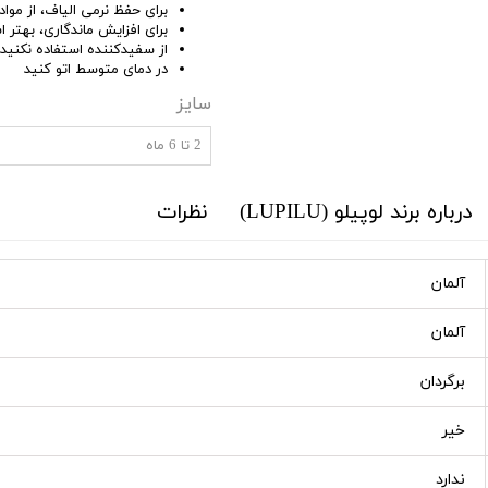
برای حفظ نرمی الیاف، از موا
برای افزایش ماندگاری، بهتر
از سفیدکننده استفاده نکنید
در دمای متوسط اتو کنید
سایز
2 تا 6 ماه
درباره برند لوپیلو (LUPILU)
نظرات
آلمان
آلمان
برگردان
خیر
ندارد