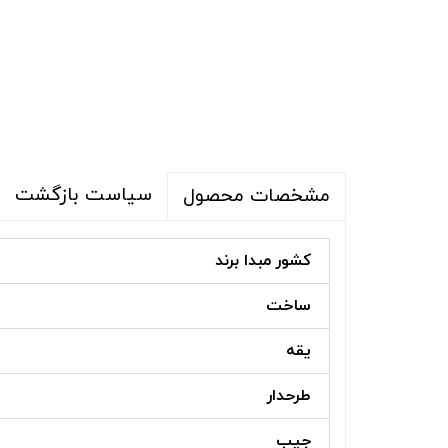
سیاست بازگشت
مشخصات محصول
کشور مبدا برند
ساخت
یقه
طرحدار
جیب