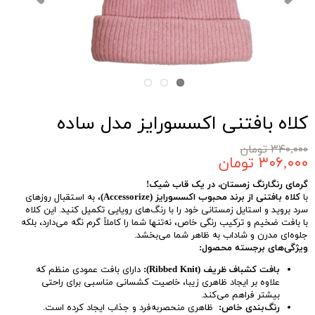
کلاه بافتنی اکسسورایز مدل ساده
۳۴۰,۰۰۰ تومان
۳۰۶,۰۰۰ تومان
گرمای رنگارنگ زمستان، در یک قاب شیک!
با
کلاه بافتنی از برند محبوب اکسسورایز (Accessorize)
، به استقبال روزهای
سرد بروید و استایل زمستانی خود را با رنگ‌های رویایی تکمیل کنید. این کلاه
با بافت ضخیم و ترکیب رنگی خاص، نه‌تنها شما را کاملاً گرم نگه می‌دارد، بلکه
جلوه‌ای مدرن و شاداب به ظاهر شما می‌بخشد.
ویژگی‌های برجسته محصول:
بافت کشباف ظریف (Ribbed Knit):
دارای بافت عمودی منظم که
علاوه بر ایجاد ظاهری زیبا، خاصیت کشسانی مناسبی برای راحتی
بیشتر فراهم می‌کند.
رنگ‌بندی خاص:
ظاهری منحصر‌به‌فرد و جذاب ایجاد کرده است.