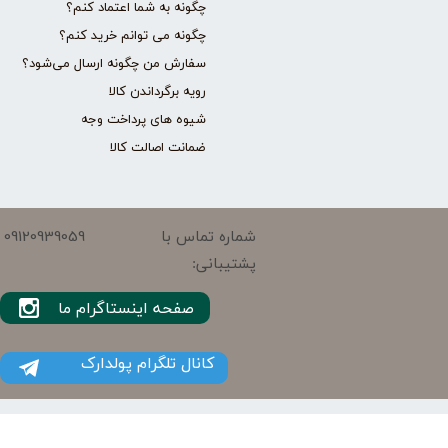
چگونه به شما اعتماد کنم؟
چگونه می توانم خرید کنم؟
سفارش من چگونه ارسال می‌شود؟
رویه برگرداندن کالا
شیوه های پرداخت وجه
ضمانت اصالت کالا
09120939059
شماره تماس با
پشتیبانی:
صفحه اینستاگرام ما
کانال تلگرام پولدارک