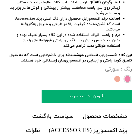
لبه برگردان (Cuff):
طراحی لبه‌دار این کلاه، علاوه بر ایجاد ایستایی
زیباتر روی سر، باعث محافظت بیشتر از پیشانی و گوش‌ها در برابر باد
و سرما می‌شود.
اصالت برند اکسسورایز:
محصول دارای تگ اصلی برند
Accessorize
است که نشان‌دهنده کیفیت بالا در طراحی و متریال به‌کار‌رفته
می‌باشد.
نرم و راحت:
الیاف استفاده شده در این کلاه بسیار لطیف بوده و
بدون ایجاد حس خارش یا سنگینی، راحتی فوق‌العاده‌ای را برای
استفاده طولانی‌مدت فراهم می‌کند.
این کلاه اکسسورایز، انتخابی هوشمندانه برای خانم‌هایی است که به دنبال
تلفیق گرما، راحتی و زیبایی در اکسسوری‌های زمستانی خود هستند.
رنگ
: صورتی
افزودن به سبد خرید
سیاست بازگشت
مشخصات محصول
برند اکسسوریز (ACCESSORIES)
نظرات