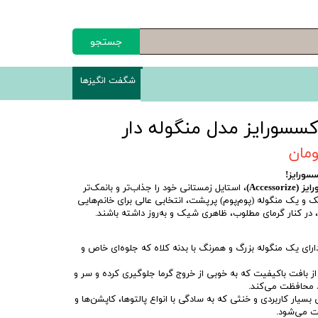
جستجو
شگفت انگیزها
اکسسورایز مدل منگوله دار
سورایز!
Access)
، استایل زمستانی خود را جذاب‌تر و بانمک‌تر
ک و یک منگوله (پوم‌پوم) پرپشت، انتخابی عالی برای خانم‌هایی
در کنار گرمای مطلوب، ظاهری شیک و به‌روز داشته باشند.
رای یک منگوله بزرگ و همرنگ با بدنه کلاه که جلوه‌ای خاص و
ز بافت باکیفیت که به خوبی از خروج گرما جلوگیری کرده و سر و
رد محافظت می‌کند.
بسیار کاربردی و خنثی که به سادگی با انواع پالتوها، کاپشن‌ها و
ت می‌شود.