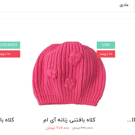
عادی
ESSORIES
IAM
۱۰ درصد
۱۰ درصد
کلاه بافتنی بچه‌گانه آی ام (I am KIDS) - طرح گربه مشکی
کلاه بافتنی زنانه آی ام
۲۰۷,۰۰۰ تومان
۲۳۰,۰۰۰ تومان