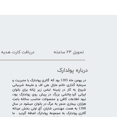
تحویل 24 ساعته
دریافت کارت هدیه
درباره پولدارک
در بهمن ماه 1395 بود که گالری پولدارک با مدیریت و
سرمایه گذاری خانم مارال علی اف و ملیحه شربیانی
شروع به کار در زمینه لباس زیر زنانه برای بانوان
ایرانی کرد.چالشی بزرگ در پیش روی پولدارک بود،
نبود اطلاعات کافی و محصولات مناسب سالانه باعث
هزاران بیماری منجر به مرگ در بانوان میشود در سال
1398 به همت مهندس شایان آق اولی بخش مردانه
گالری پولدارک به مجموعه پولدارک اضافه گردید . ما