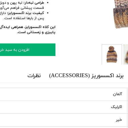
طراحی لبه‌دار:
لبه پهن و دوبل 
قسمت پیشانی فراهم می‌آورد
کیفیت برند اکسسورایز:
دارای
پس از بارها استفاده است.
این کلاه اکسسورایز، همراهی ایده‌
پاییزی و زمستانی است.
افزودن به سبد خر
برند اکسسوریز (ACCESSORIES)
نظرات
آلمان
اکرلیک
خیر