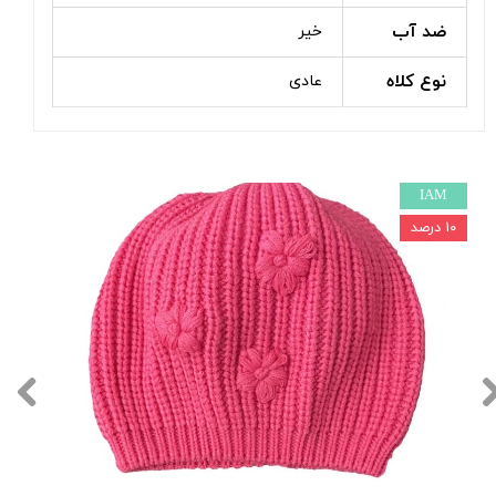
ضد آب
خیر
نوع کلاه
عادی
IAM
۱۰ درصد