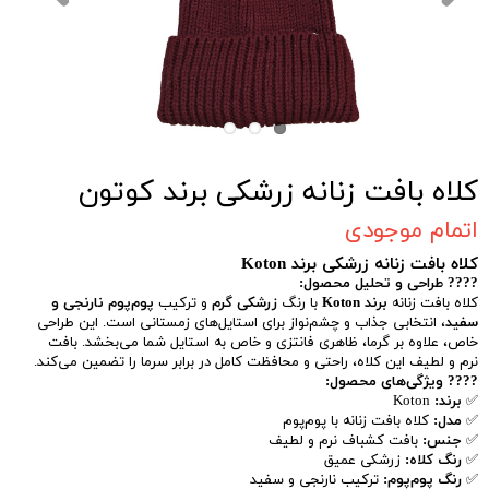
کلاه بافت زنانه زرشکی برند کوتون
اتمام موجودی
کلاه بافت زنانه زرشکی برند Koton
???? طراحی و تحلیل محصول:
کلاه بافت زنانه
برند Koton
با رنگ
زرشکی گرم
و ترکیب
پوم‌پوم نارنجی و
سفید
، انتخابی جذاب و چشم‌نواز برای استایل‌های زمستانی است. این طراحی
خاص، علاوه بر گرما، ظاهری فانتزی و خاص به استایل شما می‌بخشد. بافت
نرم و لطیف این کلاه، راحتی و محافظت کامل در برابر سرما را تضمین می‌کند.
???? ویژگی‌های محصول:
✅
برند:
Koton
✅
مدل:
کلاه بافت زنانه با پوم‌پوم
✅
جنس:
بافت کشباف نرم و لطیف
✅
رنگ کلاه:
زرشکی عمیق
✅
رنگ پوم‌پوم:
ترکیب نارنجی و سفید