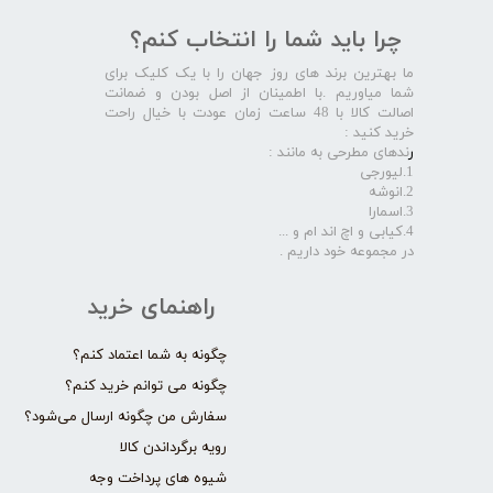
چرا باید شما را انتخاب کنم؟
ما بهترین برند های روز جهان را با یک کلیک برای
شما میاوریم .با اطمینان از اصل بودن و ضمانت
اصالت کالا با 48 ساعت زمان عودت با خیال راحت
خرید کنید :
ر
ندهای مطرحی به مانند :
1.لیورجی
2.انوشه
3.اسمارا
4.کیابی و اچ اند ام و ...
در مجموعه خود داریم .​​​​​​​
راهنمای خرید
چگونه به شما اعتماد کنم؟
چگونه می توانم خرید کنم؟
سفارش من چگونه ارسال می‌شود؟
رویه برگرداندن کالا
شیوه های پرداخت وجه