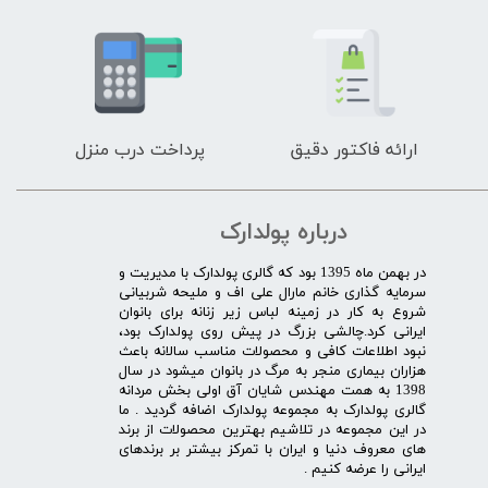
ارائه فاکتور دقیق
پرداخت درب منزل
درباره پولدارک
در بهمن ماه 1395 بود که گالری پولدارک با مدیریت و
سرمایه گذاری خانم مارال علی اف و ملیحه شربیانی
شروع به کار در زمینه لباس زیر زنانه برای بانوان
ایرانی کرد.چالشی بزرگ در پیش روی پولدارک بود،
نبود اطلاعات کافی و محصولات مناسب سالانه باعث
هزاران بیماری منجر به مرگ در بانوان میشود در سال
1398 به همت مهندس شایان آق اولی بخش مردانه
گالری پولدارک به مجموعه پولدارک اضافه گردید . ما
در این مجموعه در تلاشیم بهترین محصولات از برند
های معروف دنیا و ایران با تمرکز بیشتر بر برندهای
ایرانی را عرضه کنیم .​​​​​​​