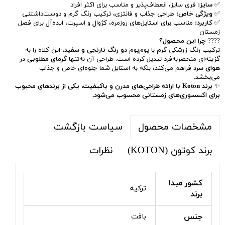
✅
سایز:
فری سایز، انعطاف‌پذیر و مناسب برای اکثر افراد
✅
ویژگی خاص:
طراحی جذاب و فانتزی، ترکیب رنگ گرم و دوست‌داشتنی
✅
کاربرد:
مناسب برای استایل‌های روزمره، کژوال و اسپرت، ایده‌آل برای فصل
زمستان
????
چرا این محصول؟
ترکیب رنگ زرشکی گرم با پوم‌پوم
دو رنگ نارنجی و سفید
، این کلاه را به
گزینه‌ای منحصربه‌فرد تبدیل کرده است. طراحی آن نه‌تنها
گرمای مطلوبی در
هوای سرد
فراهم می‌کند، بلکه به استایل شما جلوه‌ای خاص و جذاب
می‌بخشد.
✨
برند Koton با ارائه طراحی‌های مدرن و باکیفیت، یکی از برندهای محبوب
برای اکسسوری‌های زمستانی محسوب می‌شود.
سیاست بازگشت
مشخصات محصول
برند کوتون (KOTON)
نظرات
کشور مبدا
ترکیه
برند
جنس
بافت