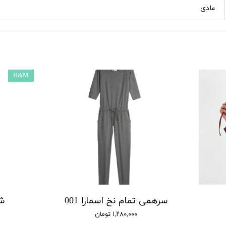
عادی
H&M
سرهمی تمام نخ اسمارا 001
شل
۱,۲۸۰,۰۰۰ تومان