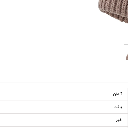
آلمان
بافت
خیر