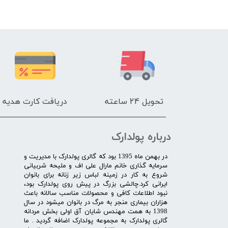
تحویل 24 ساعته
دریافت کارت هدیه
درباره پولدارک
در بهمن ماه 1395 بود که گالری پولدارک با مدیریت و
سرمایه گذاری خانم مارال علی اف و ملیحه شربیانی
شروع به کار در زمینه لباس زیر زنانه برای بانوان
ایرانی کرد.چالشی بزرگ در پیش روی پولدارک بود،
نبود اطلاعات کافی و محصولات مناسب سالانه باعث
هزاران بیماری منجر به مرگ در بانوان میشود در سال
1398 به همت مهندس شایان آق اولی بخش مردانه
گالری پولدارک به مجموعه پولدارک اضافه گردید . ما