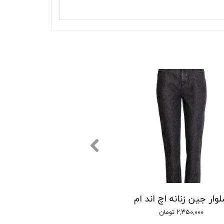
وار جین زنانه اچ اند ام
۲,۳۵۰,۰۰۰ تومان