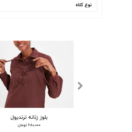
نوع کلاه
 کوتاه زنانه اسمارا
بلوز زنانه ترندیول
۳۸۴,۰۰۰ تومان
۶۸۰,۰۰۰ تومان