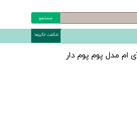
جستجو
شگفت انگیزها
آی ام مدل پوم پوم دار